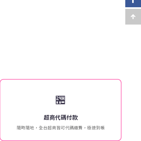
🏪
超商代碼付款
隨時隨地，全台超商皆可代碼繳費，極速到帳