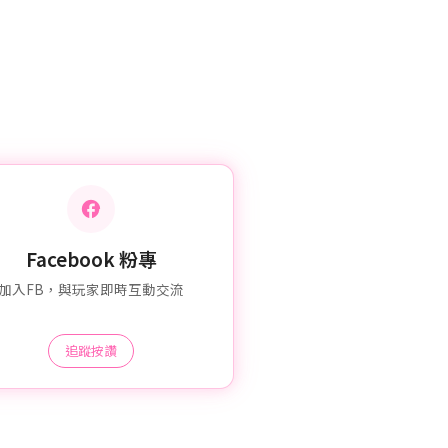
Facebook 粉專
加入FB，與玩家即時互動交流
追蹤按讚