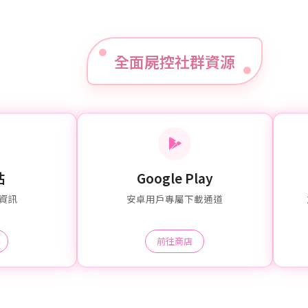
全面屍控社群資源
站
Google Play
資訊
安卓用戶專屬下載通道
前往商店