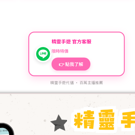
精靈手遊 官方客服
限時特價
👉 點我了解
精靈手遊代儲 · 百萬主播推薦