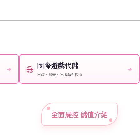
國際遊戲代儲
🌐
➔
➔
日韓、歐美、陸服海外儲值
全面屍控 儲值介紹