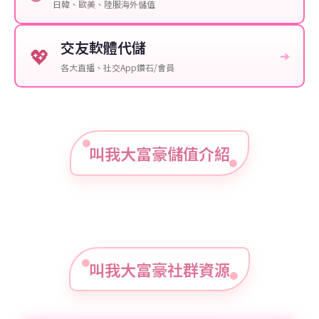
日韓、歐美、陸服海外儲值
交友軟體代儲
💖
➔
各大直播、社交App鑽石/會員
叫我大富豪儲值介紹
叫我大富豪社群資源