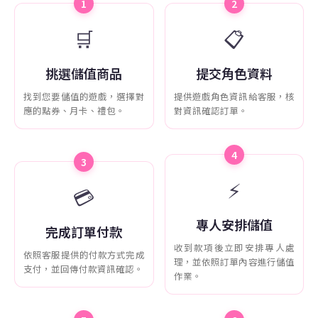
1
2
🛒
📋
挑選儲值商品
提交角色資料
找到您要儲值的遊戲，選擇對
提供遊戲角色資訊給客服，核
應的點券、月卡、禮包。
對資訊確認訂單。
4
3
⚡
💳
專人安排儲值
完成訂單付款
收到款項後立即安排專人處
依照客服提供的付款方式完成
理，並依照訂單內容進行儲值
支付，並回傳付款資訊確認。
作業。