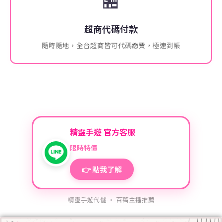
超商代碼付款
隨時隨地，全台超商皆可代碼繳費，極速到帳
精靈手遊 官方客服
限時特價
👉 點我了解
精靈手遊代儲 · 百萬主播推薦