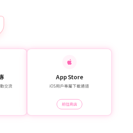
粉專
App Store
互動交流
iOS用戶專屬下載通道
前往商店