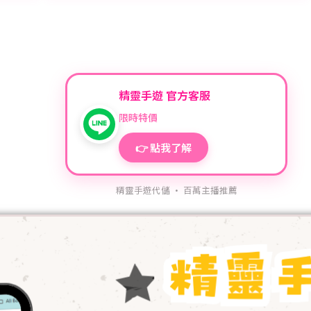
精靈手遊 官方客服
限時特價
👉 點我了解
精靈手遊代儲 · 百萬主播推薦