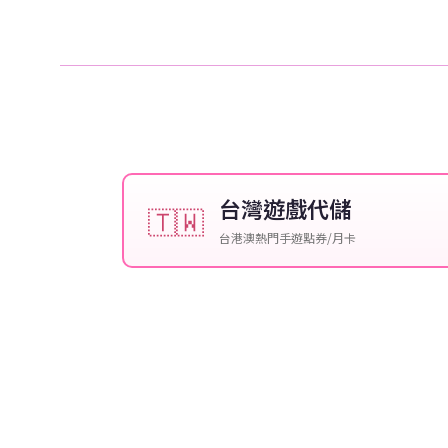
台灣遊戲代儲
🇹🇼
台港澳熱門手遊點券/月卡