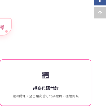
擇
🏪
超商代碼付款
隨時隨地，全台超商皆可代碼繳費，極速到帳