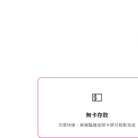
💵
無卡存款
方便快捷，無需臨櫃或綁卡即可輕鬆完成