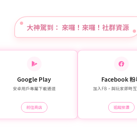
大神駕到： 來囉！來囉！社群資源
Google Play
Facebook 
安卓用戶專屬下載通道
加入FB，與玩家即時
前往商店
追蹤按讚