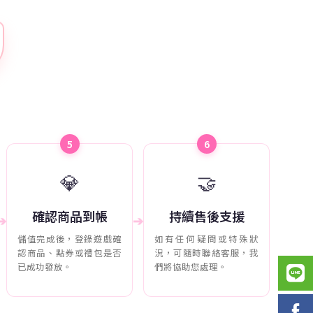
5
6
💎
🤝
確認商品到帳
持續售後支援
➔
➔
儲值完成後，登錄遊戲確
如有任何疑問或特殊狀
認商品、點券或禮包是否
況，可隨時聯絡客服，我
已成功發放。
們將協助您處理。