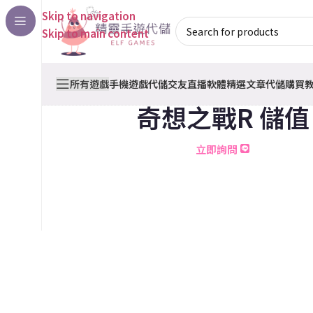
Skip to navigation
Skip to main content
所有遊戲
手機遊戲代儲
交友直播軟體
精選文章
代儲購買
奇想之戰R 儲值
立即詢問