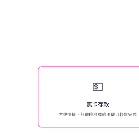
💵
無卡存款
方便快捷，無需臨櫃或綁卡即可輕鬆完成