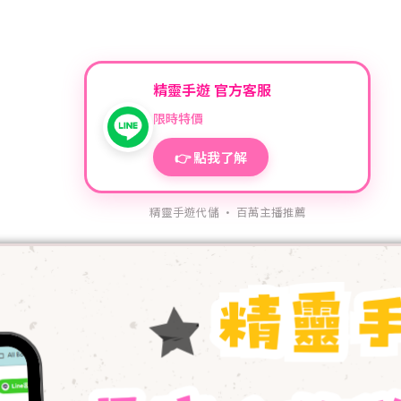
精靈手遊 官方客服
限時特價
👉 點我了解
精靈手遊代儲 · 百萬主播推薦