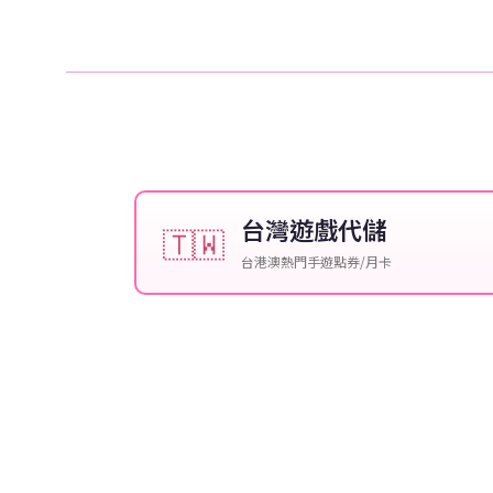
台灣遊戲代儲
🇹🇼
台港澳熱門手遊點券/月卡