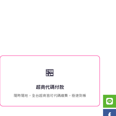
🏪
超商代碼付款
隨時隨地，全台超商皆可代碼繳費，極速到帳