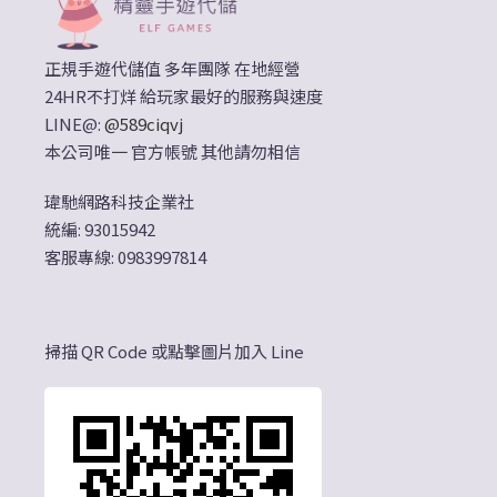
正規手遊代儲值 多年團隊 在地經營
24HR不打烊 給玩家最好的服務與速度
LINE@:
@589ciqvj
本公司唯一 官方帳號 其他請勿相信
瑋馳網路科技企業社
統編: 93015942
客服專線: 0983997814
掃描 QR Code 或點擊圖片加入 Line