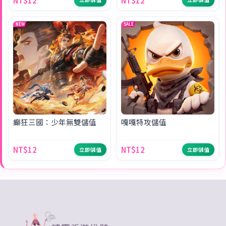
NT$12
NT$12
NEW
SALE
癲狂三國：少年無雙儲值
嘎嘎特攻儲值
NT$12
NT$12
立即儲值
立即儲值