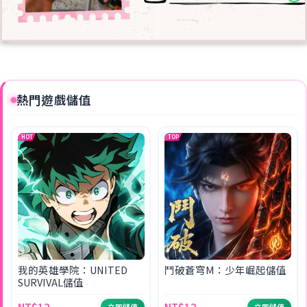
熱門遊戲儲值
HOT
TOP
我的英雄學院：UNITED
鬥破蒼穹M：少年崛起儲值
SURVIVAL儲值
立即儲值
立即儲值