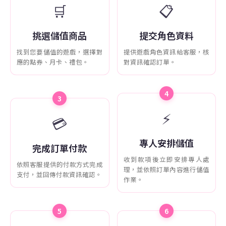
🛒
📋
挑選儲值商品
提交角色資料
找到您要儲值的遊戲，選擇對
提供遊戲角色資訊給客服，核
應的點券、月卡、禮包。
對資訊確認訂單。
4
3
⚡
💳
專人安排儲值
完成訂單付款
收到款項後立即安排專人處
依照客服提供的付款方式完成
理，並依照訂單內容進行儲值
支付，並回傳付款資訊確認。
作業。
5
6