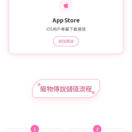
App Store
iOS用戶專屬下載通道
前往商店
寵物傳說儲值流程
1
2