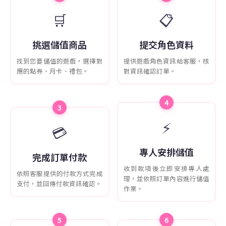
🛒
📋
挑選儲值商品
提交角色資料
找到您要儲值的遊戲，選擇對
提供遊戲角色資訊給客服，核
應的點券、月卡、禮包。
對資訊確認訂單。
4
3
⚡
💳
專人安排儲值
完成訂單付款
收到款項後立即安排專人處
依照客服提供的付款方式完成
理，並依照訂單內容進行儲值
支付，並回傳付款資訊確認。
作業。
5
6