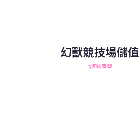
幻獸競技場儲值
立即詢問