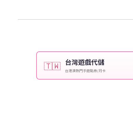
台灣遊戲代儲
🇹🇼
台港澳熱門手遊點券/月卡