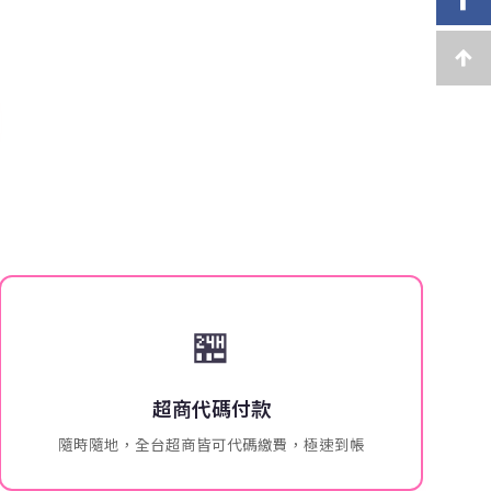
🏪
超商代碼付款
隨時隨地，全台超商皆可代碼繳費，極速到帳