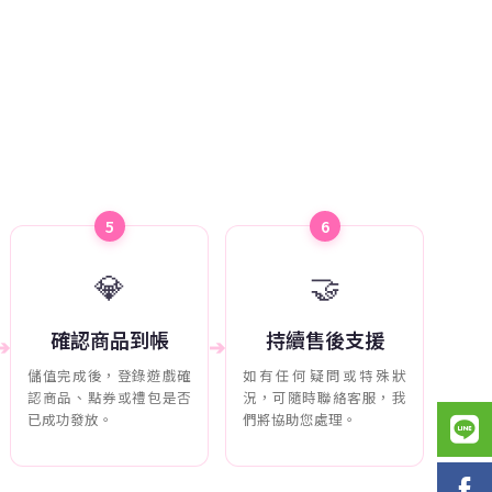
5
6
💎
🤝
確認商品到帳
持續售後支援
➔
➔
儲值完成後，登錄遊戲確
如有任何疑問或特殊狀
認商品、點券或禮包是否
況，可隨時聯絡客服，我
已成功發放。
們將協助您處理。