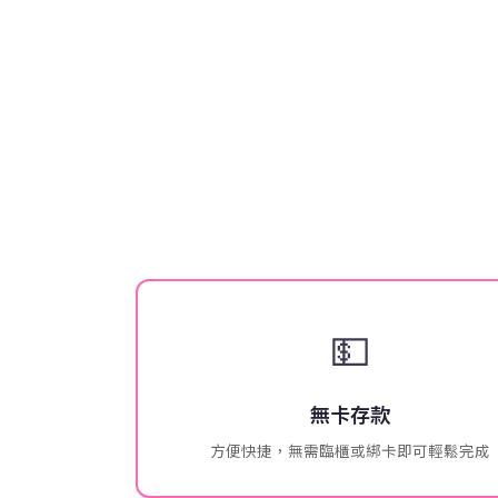
💵
無卡存款
方便快捷，無需臨櫃或綁卡即可輕鬆完成