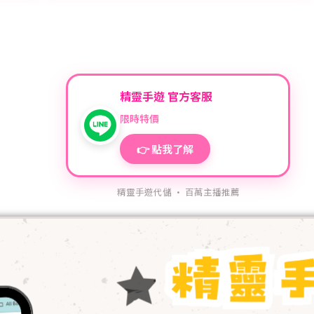
精靈手遊 官方客服
限時特價
👉 點我了解
精靈手遊代儲 · 百萬主播推薦