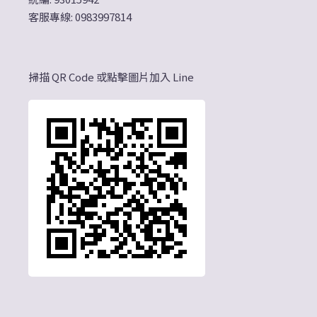
客服專線: 0983997814
掃描 QR Code 或點擊圖片加入 Line