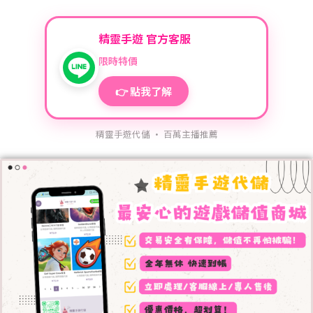
精靈手遊 官方客服
限時特價
👉 點我了解
精靈手遊代儲 · 百萬主播推薦