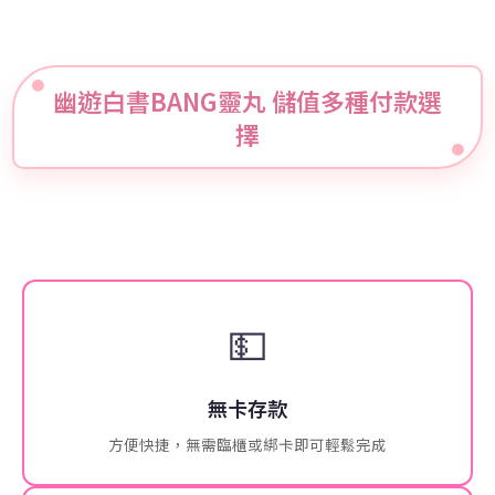
幽遊白書BANG靈丸 儲值多種付款選
擇
💵
無卡存款
方便快捷，無需臨櫃或綁卡即可輕鬆完成