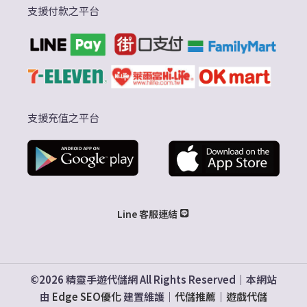
支援付款之平台
支援充值之平台
Line 客服連結
©2026 精靈手遊代儲網 All Rights Reserved｜本網站
由
Edge SEO優化
建置維護｜
代儲推薦
｜
遊戲代儲