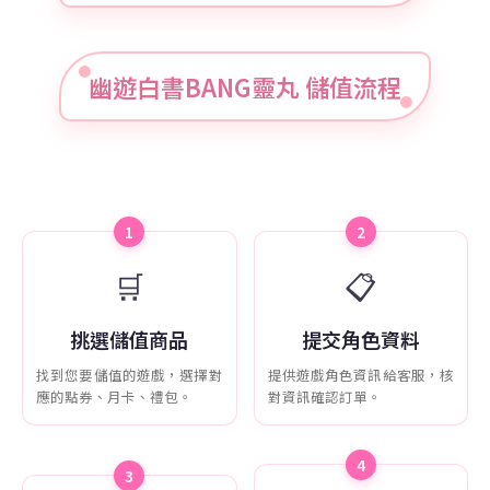
幽遊白書BANG靈丸 儲值流程
1
2
🛒
📋
挑選儲值商品
提交角色資料
找到您要儲值的遊戲，選擇對
提供遊戲角色資訊給客服，核
應的點券、月卡、禮包。
對資訊確認訂單。
4
3