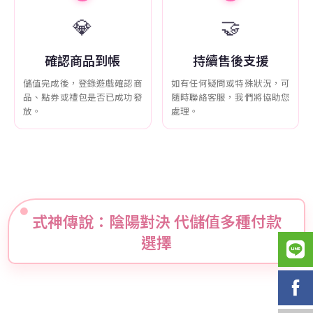
💎
🤝
確認商品到帳
持續售後支援
儲值完成後，登錄遊戲確認商
如有任何疑問或特殊狀況，可
品、點券或禮包是否已成功發
隨時聯絡客服，我們將協助您
放。
處理。
式神傳說：陰陽對決 代儲值多種付款
選擇