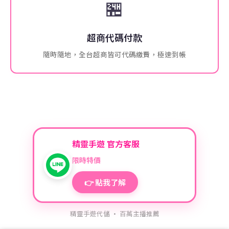
🏪
超商代碼付款
隨時隨地，全台超商皆可代碼繳費，極速到帳
精靈手遊 官方客服
限時特價
👉 點我了解
精靈手遊代儲 · 百萬主播推薦