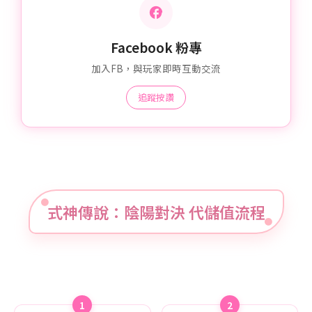
Facebook 粉專
加入FB，與玩家即時互動交流
追蹤按讚
式神傳說：陰陽對決 代儲值流程
1
2