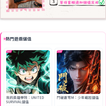
熱門遊戲儲值
HOT
TOP
我的英雄學院：UNITED
鬥破蒼穹M：少年崛起儲值
SURVIVAL儲值