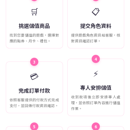
🛒
📋
挑選儲值商品
提交角色資料
找到您要儲值的遊戲，選擇對
提供遊戲角色資訊給客服，核
應的點券、月卡、禮包。
對資訊確認訂單。
4
3
⚡
💳
專人安排儲值
完成訂單付款
收到款項後立即安排專人處
依照客服提供的付款方式完成
理，並依照訂單內容進行儲值
支付，並回傳付款資訊確認。
作業。
5
6