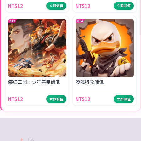
NT$12
NT$12
立即儲值
立即儲值
NEW
SALE
癲狂三國：少年無雙儲值
嘎嘎特攻儲值
NT$12
NT$12
立即儲值
立即儲值