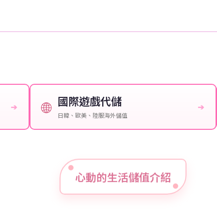
國際遊戲代儲
🌐
➔
➔
日韓、歐美、陸服海外儲值
心動的生活儲值介紹