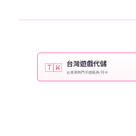
台灣遊戲代儲
🇹🇼
台港澳熱門手遊點券/月卡