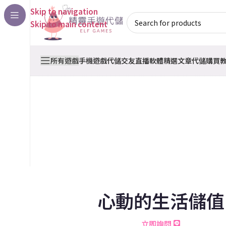
Skip to navigation
Skip to main content
所有遊戲
手機遊戲代儲
交友直播軟體
精選文章
代儲購買
心動的生活儲值
立即詢問