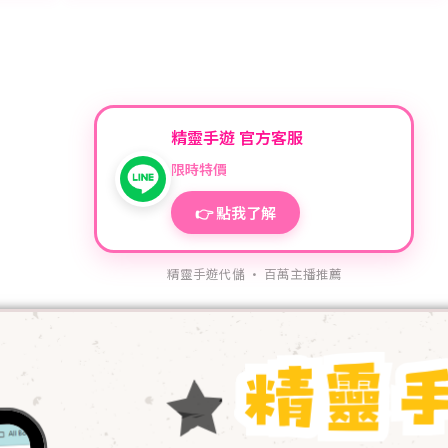
精靈手遊 官方客服
限時特價
👉 點我了解
精靈手遊代儲 · 百萬主播推薦