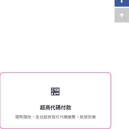
🏪
超商代碼付款
隨時隨地，全台超商皆可代碼繳費，極速到帳