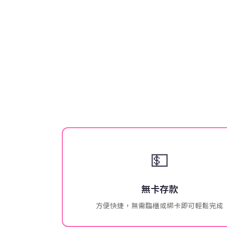
💵
無卡存款
方便快捷，無需臨櫃或綁卡即可輕鬆完成