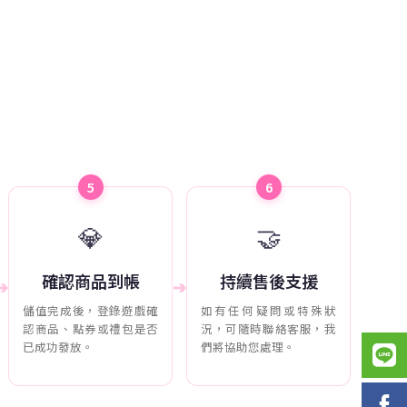
5
6
💎
🤝
確認商品到帳
持續售後支援
➔
➔
儲值完成後，登錄遊戲確
如有任何疑問或特殊狀
認商品、點券或禮包是否
況，可隨時聯絡客服，我
已成功發放。
們將協助您處理。