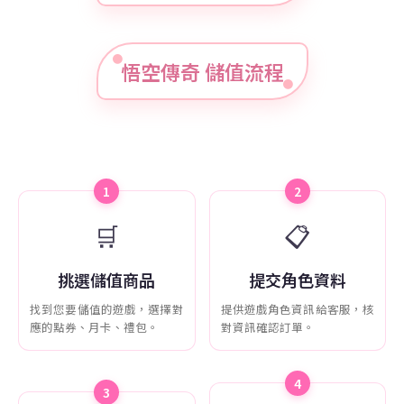
悟空傳奇 儲值流程
1
2
🛒
📋
挑選儲值商品
提交角色資料
找到您要儲值的遊戲，選擇對
提供遊戲角色資訊給客服，核
應的點券、月卡、禮包。
對資訊確認訂單。
4
3