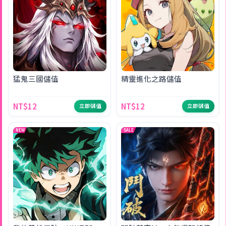
猛鬼三國儲值
精靈進化之路儲值
NT$12
NT$12
立即儲值
立即儲值
NEW
SALE