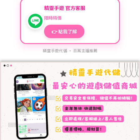
精靈手遊 官方客服
限時特價
👉 點我了解
精靈手遊代儲 · 百萬主播推薦