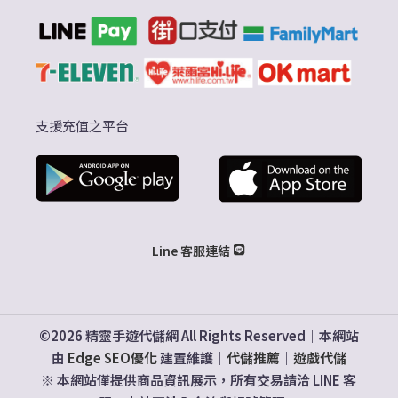
支援充值之平台
Line 客服連結
©2026 精靈手遊代儲網 All Rights Reserved｜本網站
由
Edge SEO優化
建置維護｜
代儲推薦
｜
遊戲代儲
※ 本網站僅提供商品資訊展示，所有交易請洽 LINE 客