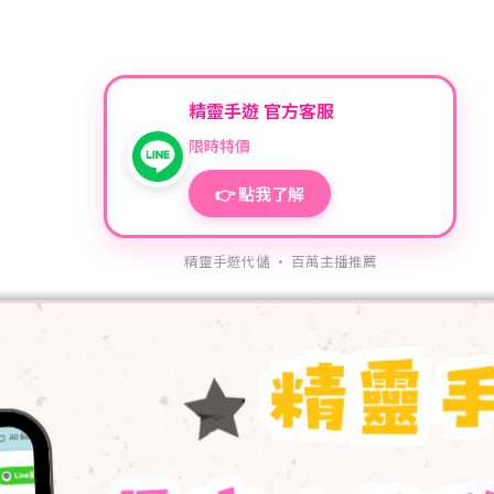
精靈手遊 官方客服
限時特價
👉 點我了解
精靈手遊代儲 · 百萬主播推薦