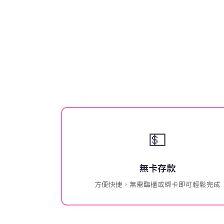
💵
無卡存款
方便快捷，無需臨櫃或綁卡即可輕鬆完成