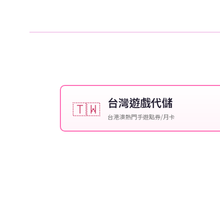
台灣遊戲代儲
🇹🇼
台港澳熱門手遊點券/月卡