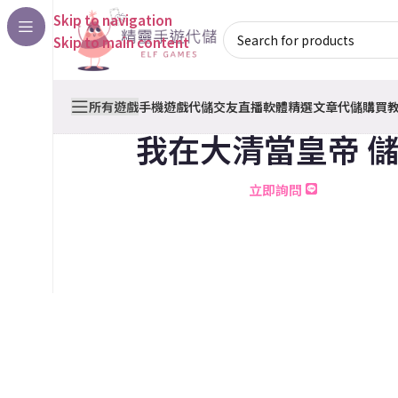
Skip to navigation
Skip to main content
所有遊戲
手機遊戲代儲
交友直播軟體
精選文章
代儲購買
我在大清當皇帝 
立即詢問