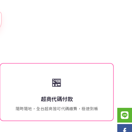
🏪
超商代碼付款
隨時隨地，全台超商皆可代碼繳費，極速到帳