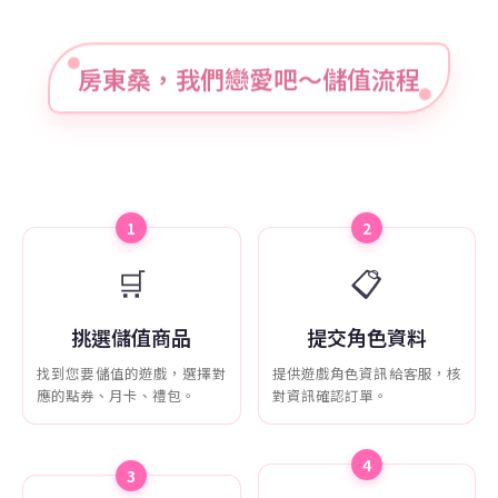
房東桑，我們戀愛吧～儲值流程
1
2
🛒
📋
挑選儲值商品
提交角色資料
找到您要儲值的遊戲，選擇對
提供遊戲角色資訊給客服，核
應的點券、月卡、禮包。
對資訊確認訂單。
4
3