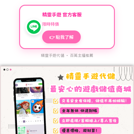
精靈手遊 官方客服
限時特價
👉 點我了解
精靈手遊代儲 · 百萬主播推薦