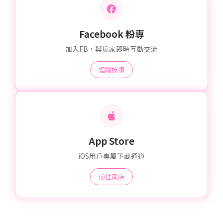
Facebook 粉專
加入FB，與玩家即時互動交流
追蹤按讚
App Store
iOS用戶專屬下載通道
前往商店