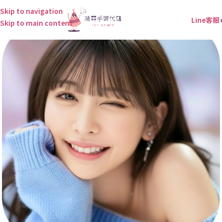
Skip to navigation
Line客服
Skip to main content