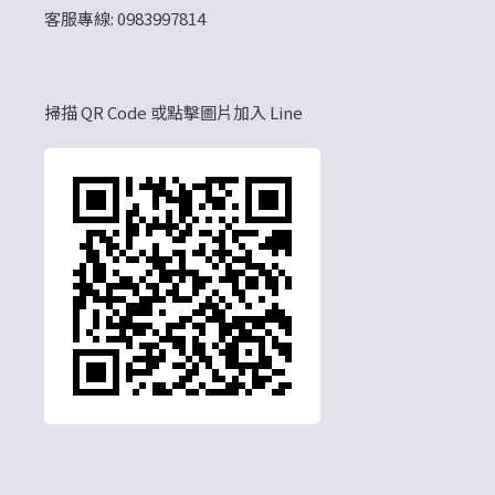
客服專線: 0983997814
掃描 QR Code 或點擊圖片加入 Line