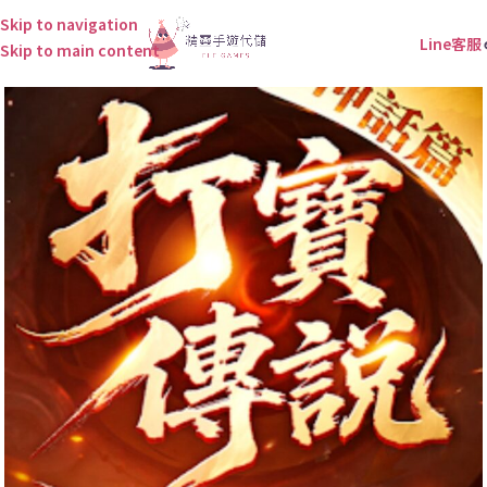
Skip to navigation
Line客服
Skip to main content