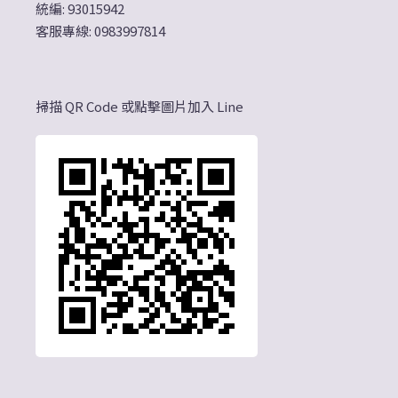
統編: 93015942
客服專線: 0983997814
掃描 QR Code 或點擊圖片加入 Line