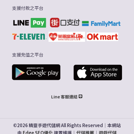
支援付款之平台
支援充值之平台
Line 客服連結
©2026 精靈手遊代儲網 All Rights Reserved｜本網站
由
Edge SEO優化
建置維護｜
代儲推薦
｜
遊戲代儲