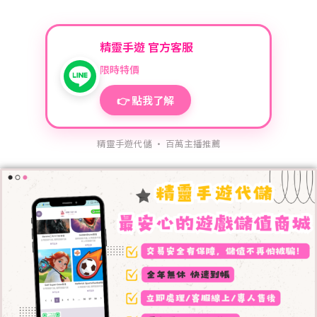
精靈手遊 官方客服
限時特價
👉 點我了解
精靈手遊代儲 · 百萬主播推薦