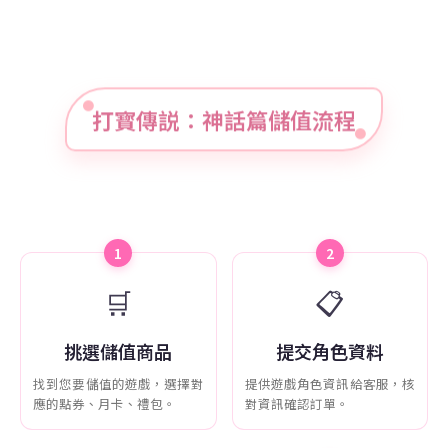
打寳傳説：神話篇儲值流程
1
2
🛒
📋
挑選儲值商品
提交角色資料
找到您要儲值的遊戲，選擇對
提供遊戲角色資訊給客服，核
應的點券、月卡、禮包。
對資訊確認訂單。