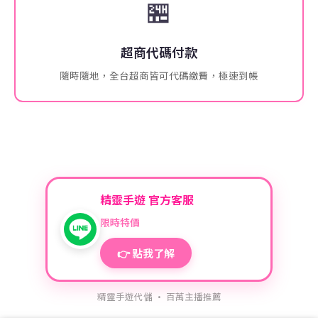
🏪
超商代碼付款
隨時隨地，全台超商皆可代碼繳費，極速到帳
精靈手遊 官方客服
限時特價
👉 點我了解
精靈手遊代儲 · 百萬主播推薦