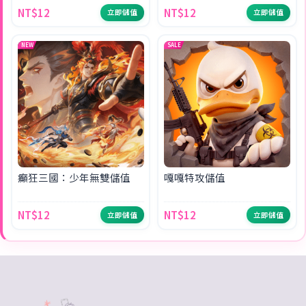
NT$12
NT$12
立即儲值
立即儲值
NEW
SALE
癲狂三國：少年無雙儲值
嘎嘎特攻儲值
NT$12
NT$12
立即儲值
立即儲值