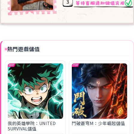
熱門遊戲儲值
HOT
TOP
我的英雄學院：UNITED
鬥破蒼穹M：少年崛起儲值
SURVIVAL儲值