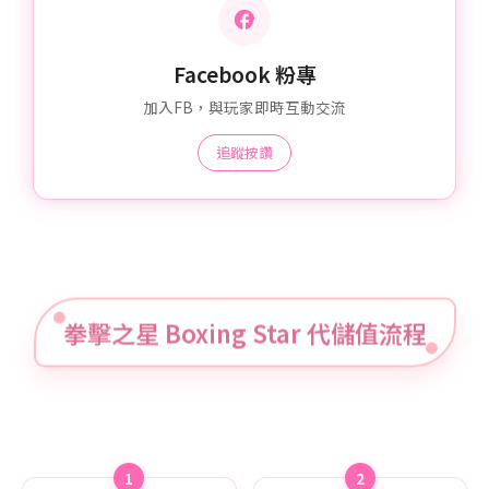
Facebook 粉專
加入FB，與玩家即時互動交流
追蹤按讚
拳擊之星 Boxing Star 代儲值流程
1
2