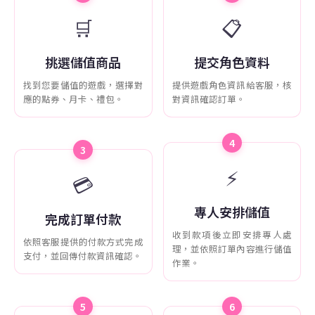
🛒
📋
挑選儲值商品
提交角色資料
找到您要儲值的遊戲，選擇對
提供遊戲角色資訊給客服，核
應的點券、月卡、禮包。
對資訊確認訂單。
4
3
⚡
💳
專人安排儲值
完成訂單付款
收到款項後立即安排專人處
依照客服提供的付款方式完成
理，並依照訂單內容進行儲值
支付，並回傳付款資訊確認。
作業。
5
6