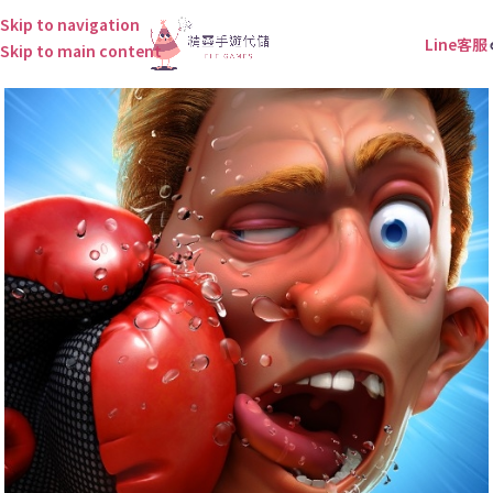
Skip to navigation
Line客服
Skip to main content