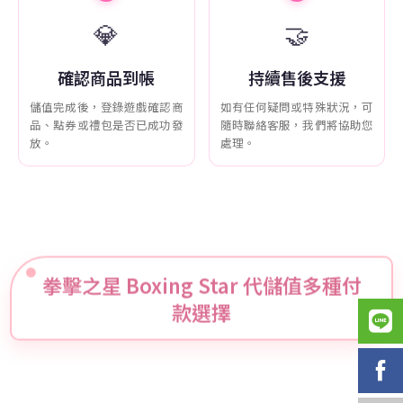
💎
🤝
確認商品到帳
持續售後支援
儲值完成後，登錄遊戲確認商
如有任何疑問或特殊狀況，可
品、點券或禮包是否已成功發
隨時聯絡客服，我們將協助您
放。
處理。
拳擊之星 Boxing Star 代儲值多種付
款選擇