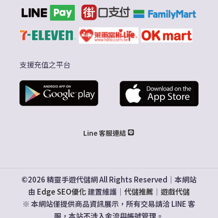
支援充值之平台
Line 客服連結
©2026 精靈手遊代儲網 All Rights Reserved｜本網站
由
Edge SEO優化
建置維護｜
代儲推薦
｜
遊戲代儲
※ 本網站僅提供商品資訊展示，所有交易請洽 LINE 客
服，本站不涉入金流與帳號管理。