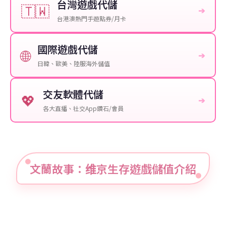
台灣遊戲代儲
🇹🇼
➔
台港澳熱門手遊點券/月卡
國際遊戲代儲
🌐
➔
日韓、歐美、陸服海外儲值
交友軟體代儲
💖
➔
各大直播、社交App鑽石/會員
文蘭故事：维京生存遊戲儲值介紹