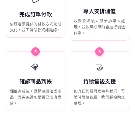
專人安排儲值
完成訂單付款
收到款項後立即安排專人處
依照客服提供的付款方式完成
理，並依照訂單內容進行儲值
支付，並回傳付款資訊確認。
作業。
5
6
💎
🤝
確認商品到帳
持續售後支援
儲值完成後，登錄遊戲確認商
如有任何疑問或特殊狀況，可
品、點券或禮包是否已成功發
隨時聯絡客服，我們將協助您
放。
處理。