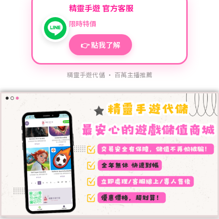
精靈手遊 官方客服
限時特價
👉 點我了解
精靈手遊代儲 · 百萬主播推薦