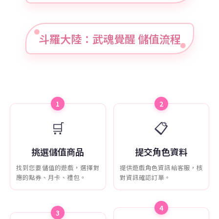
斗羅大陸：武魂覺醒 儲值流程
1
2
🛒
📋
挑選儲值商品
提交角色資料
找到您要儲值的遊戲，選擇對
提供遊戲角色資訊給客服，核
應的點券、月卡、禮包。
對資訊確認訂單。
4
3