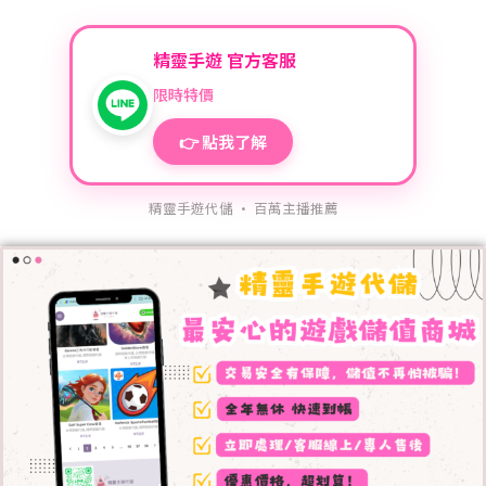
精靈手遊 官方客服
限時特價
👉 點我了解
精靈手遊代儲 · 百萬主播推薦