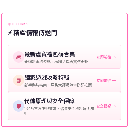
能會稍微延遲，客服均會全程跟進。如超過預估時間，
伺服器：您所使用的遊戲伺服器名稱。
可直接聯絡客服查詢訂單進度。
角色名稱：您遊戲中的角色名稱。
QUICK LINKS
⚡ 精靈情報傳送門
等級：角色的當前等級。
購買截圖：所購買商品的截圖以作確認。
最新虛寶禮包碼合集
🎁
立即前往 →
提供這些信息能幫助我們更快地處理您的代儲需求，確
全網最全禮包碼、福利兌換碼實時更新
保您盡享遊戲樂趣！
獨家遊戲攻略特輯
📘
立即前往 →
新手避坑指南、平民大師級陣容搭配推薦
代儲原理與安全保障
🛡️
安全釋疑 →
100%官方正規管道，儲值安全機制透明解
析