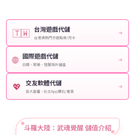
台灣遊戲代儲
🇹🇼
➔
台港澳熱門手遊點券/月卡
國際遊戲代儲
🌐
➔
日韓、歐美、陸服海外儲值
交友軟體代儲
💖
➔
各大直播、社交App鑽石/會員
斗羅大陸：武魂覺醒 儲值介紹