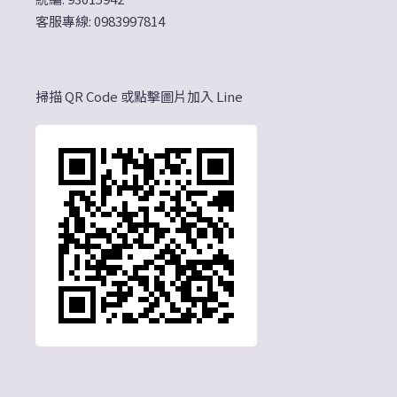
客服專線: 0983997814
掃描 QR Code 或點擊圖片加入 Line