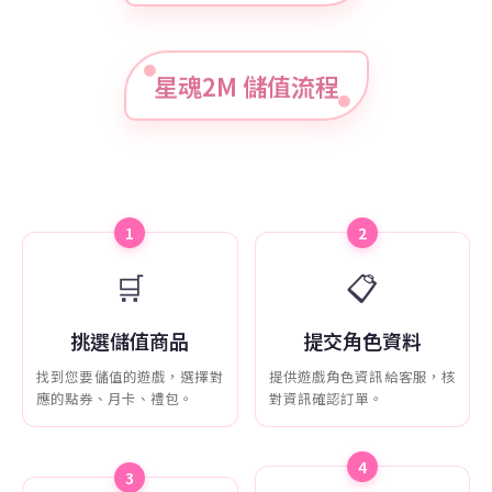
星魂2M 儲值流程
1
2
🛒
📋
挑選儲值商品
提交角色資料
找到您要儲值的遊戲，選擇對
提供遊戲角色資訊給客服，核
應的點券、月卡、禮包。
對資訊確認訂單。
4
3