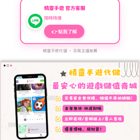
精靈手遊 官方客服
限時特價
👉 點我了解
精靈手遊代儲 · 百萬主播推薦