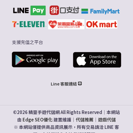
支援充值之平台
Line 客服連結
©2026 精靈手遊代儲網 All Rights Reserved｜本網站
由
Edge SEO優化
建置維護｜
代儲推薦
｜
遊戲代儲
※ 本網站僅提供商品資訊展示，所有交易請洽 LINE 客