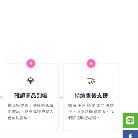
5
6
💎
🤝
確認商品到帳
持續售後支援
➔
➔
儲值完成後，登錄遊戲確
如有任何疑問或特殊狀
認商品、點券或禮包是否
況，可隨時聯絡客服，我
已成功發放。
們將協助您處理。