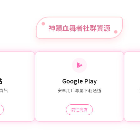
神蹟血舞者社群資源
站
Google Play
資訊
安卓用戶專屬下載通道
前往商店