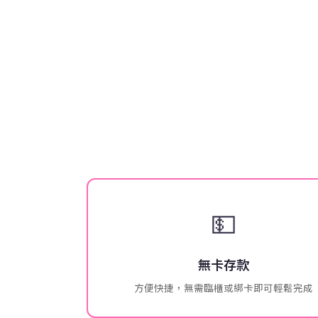
💵
無卡存款
方便快捷，無需臨櫃或綁卡即可輕鬆完成