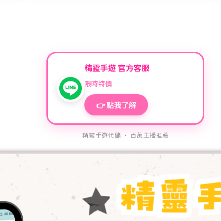
精靈手遊 官方客服
限時特價
👉 點我了解
精靈手遊代儲 · 百萬主播推薦