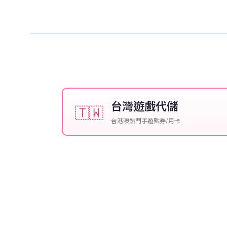
台灣遊戲代儲
🇹🇼
台港澳熱門手遊點券/月卡