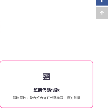
🏪
超商代碼付款
隨時隨地，全台超商皆可代碼繳費，極速到帳