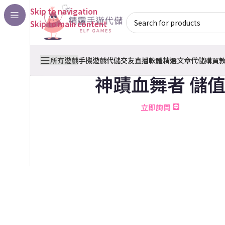
Skip to navigation
Skip to main content
所有遊戲
手機遊戲代儲
交友直播軟體
精選文章
代儲購買
神蹟血舞者 儲
立即詢問