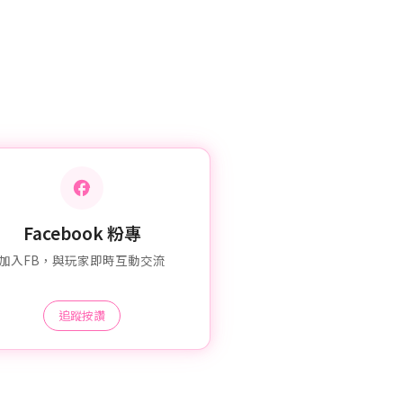
Facebook 粉專
加入FB，與玩家即時互動交流
追蹤按讚