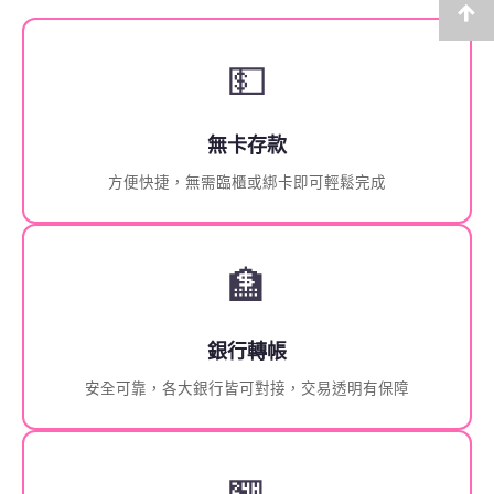
💵
無卡存款
方便快捷，無需臨櫃或綁卡即可輕鬆完成
🏦
銀行轉帳
安全可靠，各大銀行皆可對接，交易透明有保障
🏪