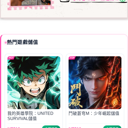
熱門遊戲儲值
HOT
TOP
我的英雄學院：UNITED
鬥破蒼穹M：少年崛起儲值
SURVIVAL儲值