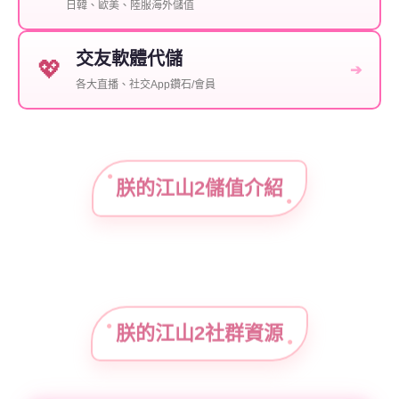
日韓、歐美、陸服海外儲值
交友軟體代儲
💖
➔
各大直播、社交App鑽石/會員
朕的江山2儲值介紹
朕的江山2社群資源