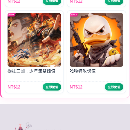
NT$12
NT$12
立即儲值
立即儲值
NEW
SALE
癲狂三國：少年無雙儲值
嘎嘎特攻儲值
NT$12
NT$12
立即儲值
立即儲值