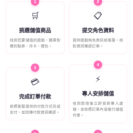
1
2
🛒
📋
挑選儲值商品
提交角色資料
找到您要儲值的遊戲，選擇對
提供遊戲角色資訊給客服，核
應的點券、月卡、禮包。
對資訊確認訂單。
4
3
⚡
💳
專人安排儲值
完成訂單付款
收到款項後立即安排專人處
依照客服提供的付款方式完成
理，並依照訂單內容進行儲值
支付，並回傳付款資訊確認。
作業。