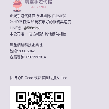
正規手遊代儲值 多年團隊 在地經營
24HR不打烊 給玩家最好的服務與速度
LINE@:
@589ciqvj
本公司唯一 官方帳號 其他請勿相信
瑋馳網路科技企業社
統編: 93015942
客服專線: 0983997814
掃描 QR Code 或點擊圖片加入 Line