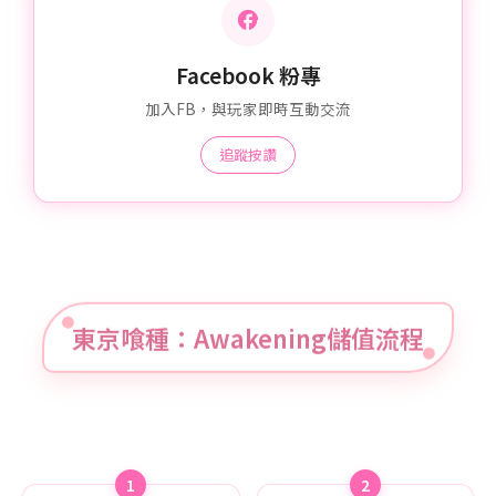
Facebook 粉專
加入FB，與玩家即時互動交流
追蹤按讚
東京喰種：Awakening儲值流程
1
2