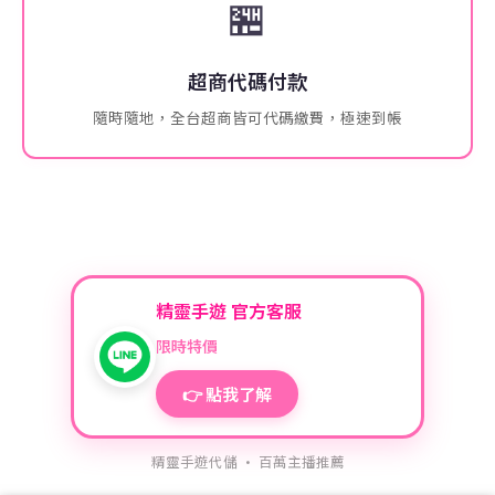
🏪
超商代碼付款
隨時隨地，全台超商皆可代碼繳費，極速到帳
精靈手遊 官方客服
限時特價
👉 點我了解
精靈手遊代儲 · 百萬主播推薦