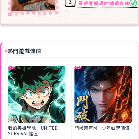
熱門遊戲儲值
HOT
TOP
我的英雄學院：UNITED
鬥破蒼穹M：少年崛起儲值
SURVIVAL儲值