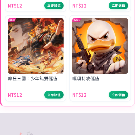
NT$12
NT$12
立即儲值
立即儲值
NEW
SALE
癲狂三國：少年無雙儲值
嘎嘎特攻儲值
NT$12
NT$12
立即儲值
立即儲值