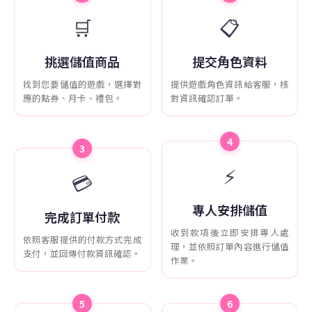
🛒
📋
挑選儲值商品
提交角色資料
找到您要儲值的遊戲，選擇對
提供遊戲角色資訊給客服，核
應的點券、月卡、禮包。
對資訊確認訂單。
4
3
⚡
💳
專人安排儲值
完成訂單付款
收到款項後立即安排專人處
依照客服提供的付款方式完成
理，並依照訂單內容進行儲值
支付，並回傳付款資訊確認。
作業。
5
6