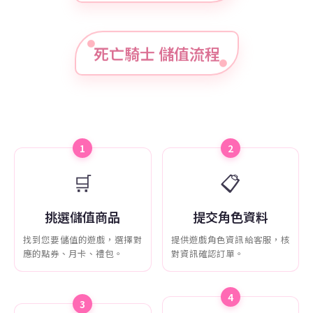
死亡騎士 儲值流程
1
2
🛒
📋
挑選儲值商品
提交角色資料
找到您要儲值的遊戲，選擇對
提供遊戲角色資訊給客服，核
應的點券、月卡、禮包。
對資訊確認訂單。
4
3