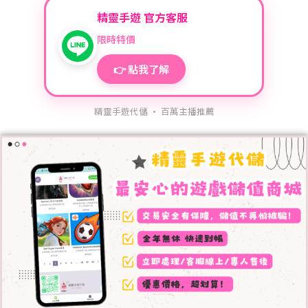
精靈手遊 官方客服
限時特價
👉 點我了解
精靈手遊代儲 · 百萬主播推薦