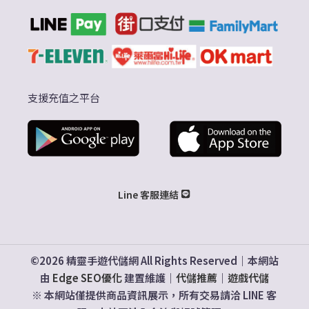
支援充值之平台
Line 客服連結
©2026 精靈手遊代儲網 All Rights Reserved｜本網站
由
Edge SEO優化
建置維護｜
代儲推薦
｜
遊戲代儲
※ 本網站僅提供商品資訊展示，所有交易請洽 LINE 客