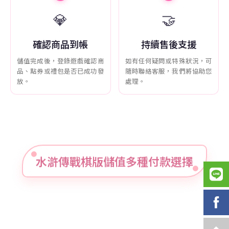
💎
🤝
確認商品到帳
持續售後支援
儲值完成後，登錄遊戲確認商
如有任何疑問或特殊狀況，可
品、點券或禮包是否已成功發
隨時聯絡客服，我們將協助您
放。
處理。
水滸傳戰棋版儲值多種付款選擇