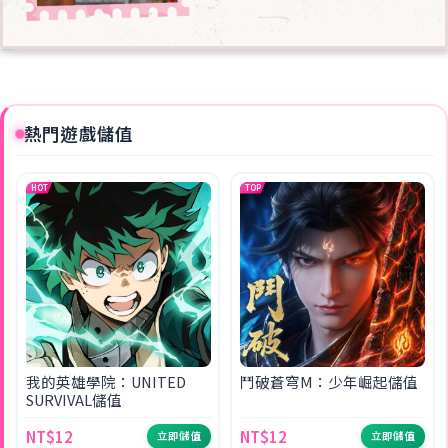
熱門遊戲儲值
HOT
TOP
我的英雄學院：UNITED
鬥破蒼穹M：少年崛起儲值
SURVIVAL儲值
NT$12
NT$12
立即儲值
立即儲值