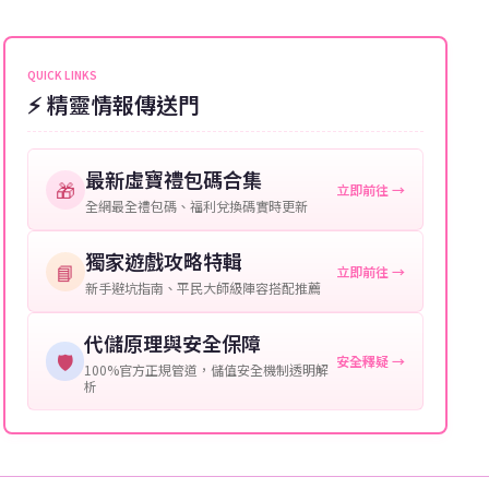
能會稍微延遲，客服均會全程跟進。如超過預估時間，
伺服器：您所使用的遊戲伺服器名稱。
可直接聯絡客服查詢訂單進度。
角色名稱：您遊戲中的角色名稱。
QUICK LINKS
⚡ 精靈情報傳送門
等級：角色的當前等級。
購買截圖：所購買商品的截圖以作確認。
最新虛寶禮包碼合集
🎁
立即前往 →
提供這些信息能幫助我們更快地處理您的代儲需求，確
全網最全禮包碼、福利兌換碼實時更新
保您盡享遊戲樂趣！
獨家遊戲攻略特輯
📘
立即前往 →
新手避坑指南、平民大師級陣容搭配推薦
代儲原理與安全保障
🛡️
安全釋疑 →
100%官方正規管道，儲值安全機制透明解
析