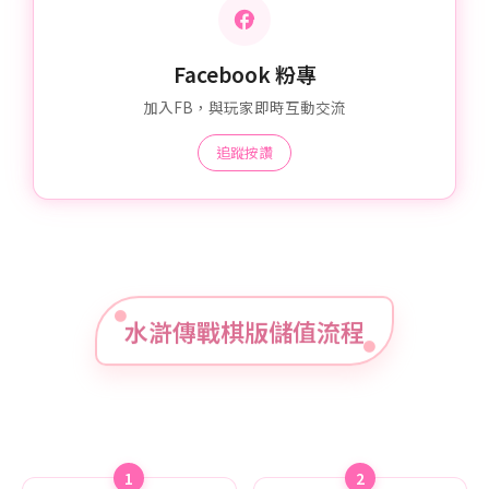
Facebook 粉專
加入FB，與玩家即時互動交流
追蹤按讚
水滸傳戰棋版儲值流程
1
2