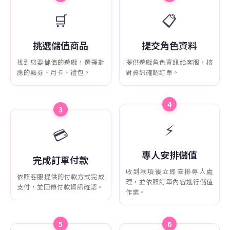
🛒
📋
挑選儲值商品
提交角色資料
找到您要儲值的遊戲，選擇對
提供遊戲角色資訊給客服，核
應的點券、月卡、禮包。
對資訊確認訂單。
4
3
⚡
💳
專人安排儲值
完成訂單付款
收到款項後立即安排專人處
依照客服提供的付款方式完成
理，並依照訂單內容進行儲值
支付，並回傳付款資訊確認。
作業。
5
6