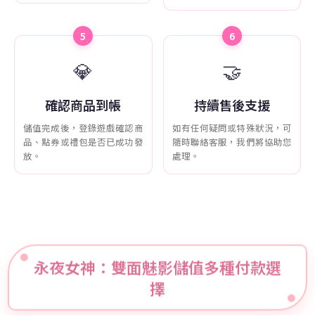
5
6
💎
🤝
確認商品到帳
持續售後支援
儲值完成後，登錄遊戲確認商
如有任何疑問或特殊狀況，可
品、點券或禮包是否已成功發
隨時聯絡客服，我們將協助您
放。
處理。
永夜女神：雙面魅影儲值多種付款選
擇