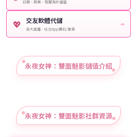
日韓、歐美、陸服海外儲值
交友軟體代儲
💖
➔
各大直播、社交App鑽石/會員
永夜女神：雙面魅影儲值介紹
永夜女神：雙面魅影社群資源