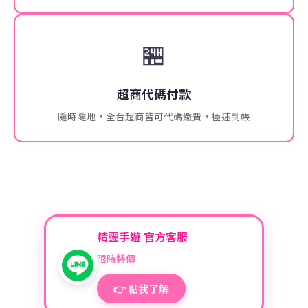
🏪
超商代碼付款
隨時隨地，全台超商皆可代碼繳費，極速到帳
精靈手遊 官方客服
限時特價
👉 點我了解