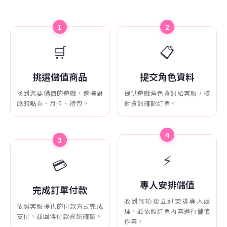
1
2
🛒
📋
挑選儲值商品
提交角色資料
找到您要儲值的遊戲，選擇對
提供遊戲角色資訊給客服，核
應的點券、月卡、禮包。
對資訊確認訂單。
4
3
⚡
💳
專人安排儲值
完成訂單付款
收到款項後立即安排專人處
依照客服提供的付款方式完成
理，並依照訂單內容進行儲值
支付，並回傳付款資訊確認。
作業。