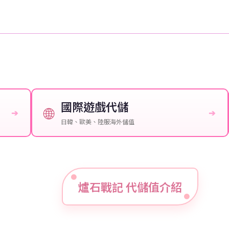
國際遊戲代儲
🌐
➔
➔
日韓、歐美、陸服海外儲值
爐石戰記 代儲值介紹