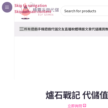
Skip to navigation
Skip to main content
所有遊戲
手機遊戲代儲
交友直播軟體
精選文章
代儲購買
爐石戰記 代儲
立即詢問