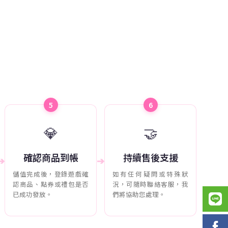
5
6
💎
🤝
確認商品到帳
持續售後支援
➔
➔
儲值完成後，登錄遊戲確
如有任何疑問或特殊狀
認商品、點券或禮包是否
況，可隨時聯絡客服，我
已成功發放。
們將協助您處理。