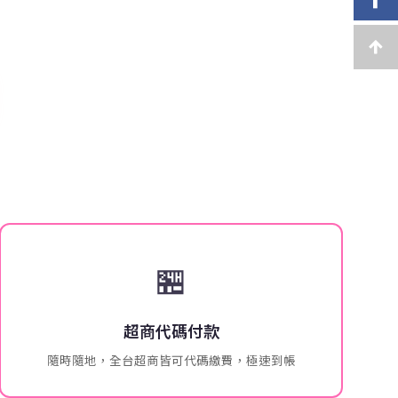
🏪
超商代碼付款
隨時隨地，全台超商皆可代碼繳費，極速到帳