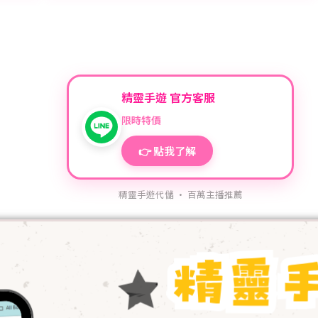
精靈手遊 官方客服
限時特價
👉 點我了解
精靈手遊代儲 · 百萬主播推薦