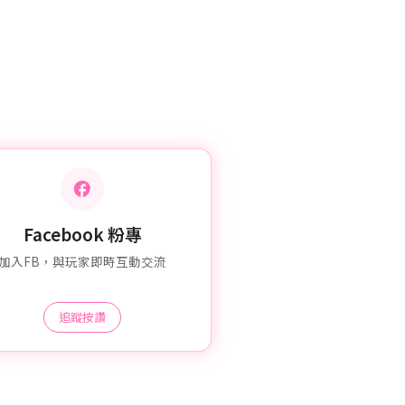
Facebook 粉專
加入FB，與玩家即時互動交流
追蹤按讚