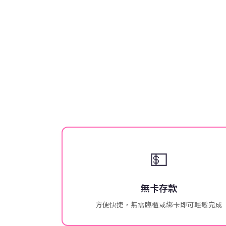
💵
無卡存款
方便快捷，無需臨櫃或綁卡即可輕鬆完成