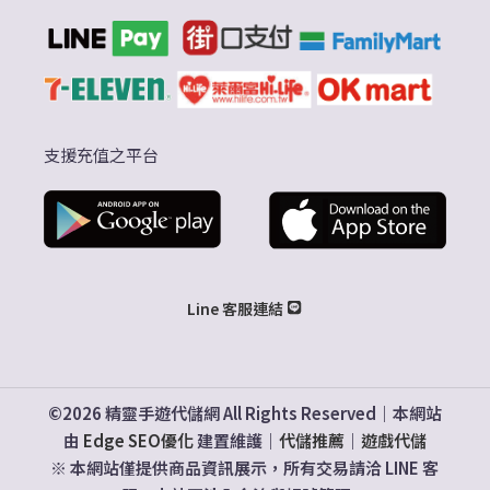
支援充值之平台
Line 客服連結
©2026 精靈手遊代儲網 All Rights Reserved｜本網站
由
Edge SEO優化
建置維護｜
代儲推薦
｜
遊戲代儲
※ 本網站僅提供商品資訊展示，所有交易請洽 LINE 客