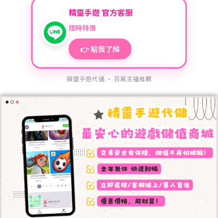
精靈手遊 官方客服
限時特價
👉 點我了解
精靈手遊代儲 · 百萬主播推薦