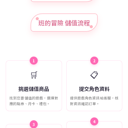
班的冒險 儲值流程
1
2
🛒
📋
挑選儲值商品
提交角色資料
找到您要儲值的遊戲，選擇對
提供遊戲角色資訊給客服，核
應的點券、月卡、禮包。
對資訊確認訂單。
4
3