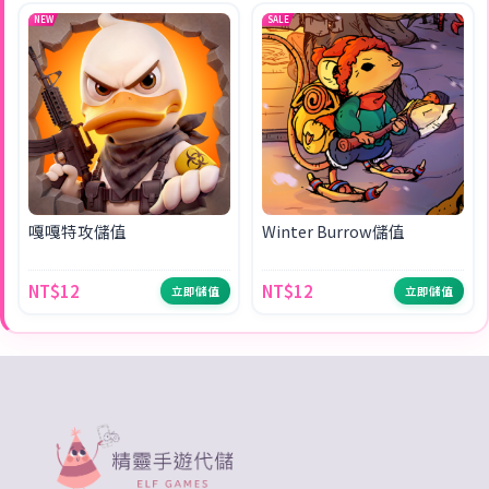
NEW
SALE
嘎嘎特攻儲值
Winter Burrow儲值
NT$12
NT$12
立即儲值
立即儲值