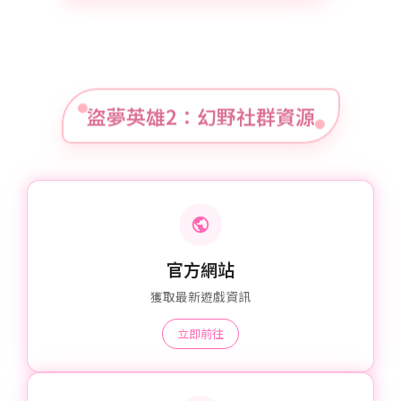
盜夢英雄2：幻野社群資源
官方網站
獲取最新遊戲資訊
立即前往