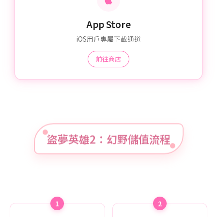
App Store
iOS用戶專屬下載通道
前往商店
盜夢英雄2：幻野儲值流程
1
2