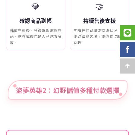
💎
🤝
確認商品到帳
持續售後支援
儲值完成後，登錄遊戲確認商
如有任何疑問或特殊狀況，可
品、點券或禮包是否已成功發
隨時聯絡客服，我們將協助您
放。
處理。
盜夢英雄2：幻野儲值多種付款選擇