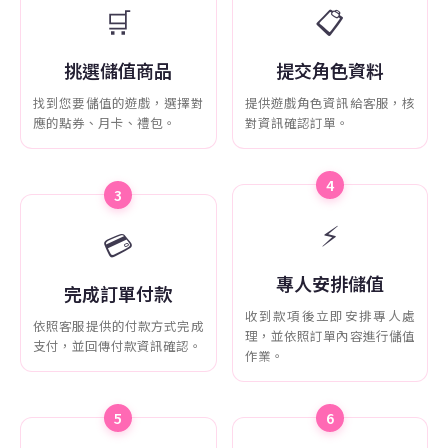
🛒
📋
挑選儲值商品
提交角色資料
找到您要儲值的遊戲，選擇對
提供遊戲角色資訊給客服，核
應的點券、月卡、禮包。
對資訊確認訂單。
4
3
⚡
💳
專人安排儲值
完成訂單付款
收到款項後立即安排專人處
依照客服提供的付款方式完成
理，並依照訂單內容進行儲值
支付，並回傳付款資訊確認。
作業。
5
6