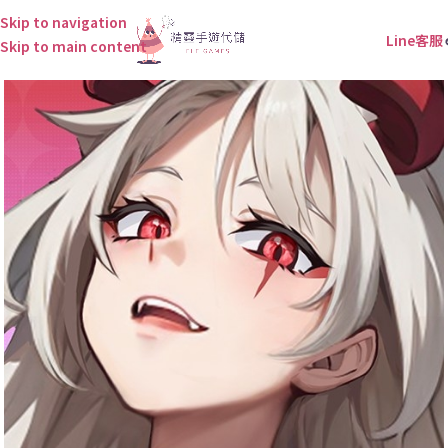
Skip to navigation
Line客服
Skip to main content