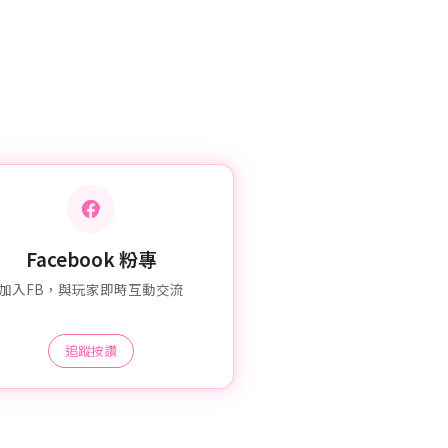
Facebook 粉專
加入FB，與玩家即時互動交流
追蹤按讚