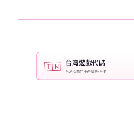
台灣遊戲代儲
🇹🇼
台港澳熱門手遊點券/月卡