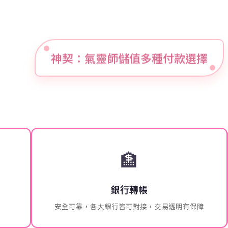
神契：氣靈師儲值多種付款選擇
🏦
銀行轉帳
安全可靠，各大銀行皆可對接，交易透明有保障