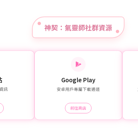
神契：氣靈師社群資源
站
Google Play
資訊
安卓用戶專屬下載通道
前往商店