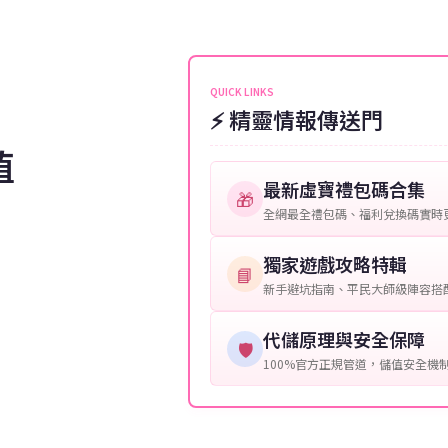
伺服器：您所使用的遊戲伺服器
維護或熱門活動爆單，可能會稍
接聯絡客服查詢訂單進度。
角色名稱：您遊戲中的角色名稱
等級：角色的當前等級。
QUICK LINKS
⚡ 精靈情報傳送門
購買截圖：所購買商品的截圖以
值
提供這些信息能幫助我們更快地
最新虛寶禮包碼合集
🎁
全網最全禮包碼、福利兌換碼實時
獨家遊戲攻略特輯
📘
新手避坑指南、平民大師級陣容搭
代儲原理與安全保障
🛡️
100%官方正規管道，儲值安全機