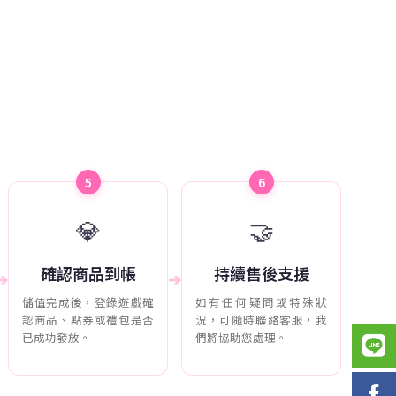
5
6
💎
🤝
確認商品到帳
持續售後支援
➔
➔
儲值完成後，登錄遊戲確
如有任何疑問或特殊狀
認商品、點券或禮包是否
況，可隨時聯絡客服，我
已成功發放。
們將協助您處理。