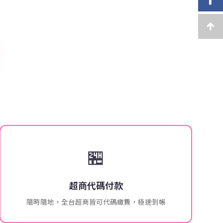
🏪
超商代碼付款
隨時隨地，全台超商皆可代碼繳費，極速到帳