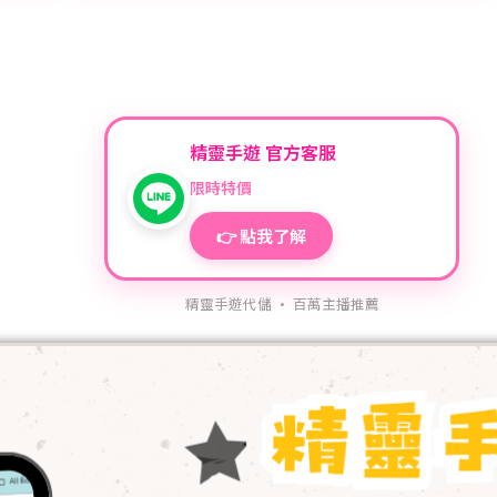
精靈手遊 官方客服
限時特價
👉 點我了解
精靈手遊代儲 · 百萬主播推薦