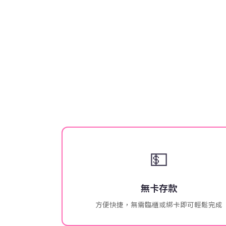
💵
無卡存款
方便快捷，無需臨櫃或綁卡即可輕鬆完成