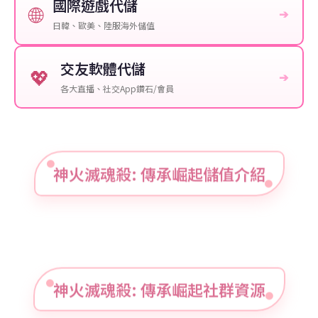
國際遊戲代儲
🌐
➔
日韓、歐美、陸服海外儲值
交友軟體代儲
💖
➔
各大直播、社交App鑽石/會員
神火滅魂殺: 傳承崛起儲值介紹
神火滅魂殺: 傳承崛起社群資源