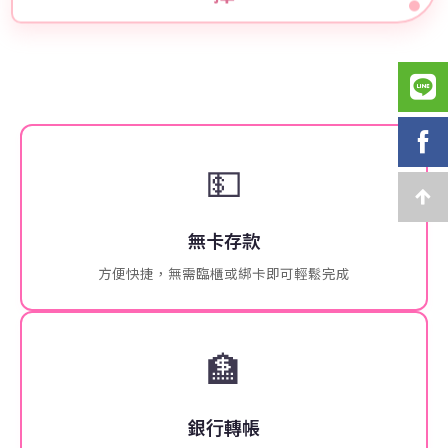
💵
無卡存款
方便快捷，無需臨櫃或綁卡即可輕鬆完成
🏦
銀行轉帳