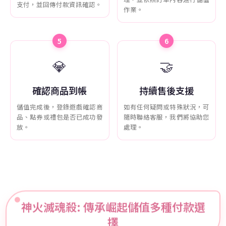
支付，並回傳付款資訊確認。
作業。
5
6
💎
🤝
確認商品到帳
持續售後支援
儲值完成後，登錄遊戲確認商
如有任何疑問或特殊狀況，可
品、點券或禮包是否已成功發
隨時聯絡客服，我們將協助您
放。
處理。
神火滅魂殺: 傳承崛起儲值多種付款選
擇