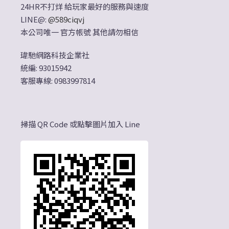
24HR不打烊 給玩家最好的服務與速度
LINE@:
@589ciqvj
本公司唯一 官方帳號 其他請勿相信
瑋馳網路科技企業社
統編: 93015942
客服專線: 0983997814
掃描 QR Code 或點擊圖片加入 Line