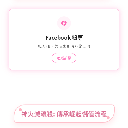
Facebook 粉專
加入FB，與玩家即時互動交流
追蹤按讚
神火滅魂殺: 傳承崛起儲值流程