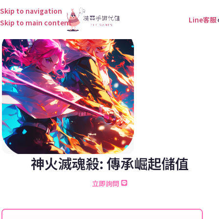
Skip to navigation
Line客服
Skip to main content
神火滅魂殺: 傳承崛起儲值
立即詢問