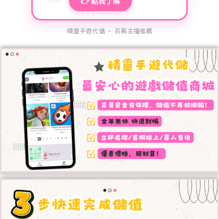
👉 點我了解
精靈手遊代儲 · 百萬主播推薦