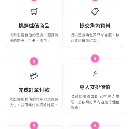
🛒
📋
挑選儲值商品
提交角色資料
找到您要儲值的遊戲，選擇對
提供遊戲角色資訊給客服，核
應的點券、月卡、禮包。
對資訊確認訂單。
4
3
⚡
💳
專人安排儲值
完成訂單付款
收到款項後立即安排專人處
依照客服提供的付款方式完成
理，並依照訂單內容進行儲值
支付，並回傳付款資訊確認。
作業。
5
6