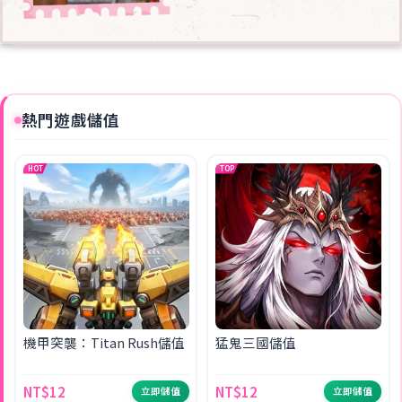
熱門遊戲儲值
HOT
TOP
機甲突襲：Titan Rush儲值
猛鬼三國儲值
NT$12
NT$12
立即儲值
立即儲值