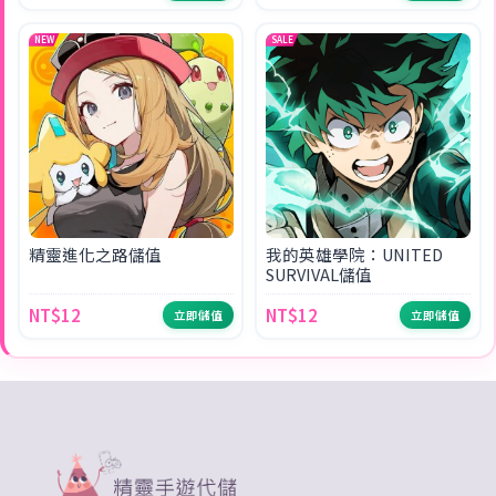
NEW
SALE
精靈進化之路儲值
我的英雄學院：UNITED
SURVIVAL儲值
NT$12
NT$12
立即儲值
立即儲值