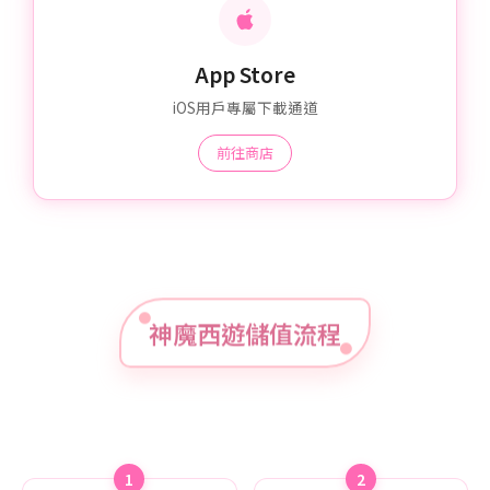
App Store
iOS用戶專屬下載通道
前往商店
神魔西遊儲值流程
1
2