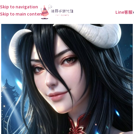
Skip to navigation
Line客服
Skip to main content