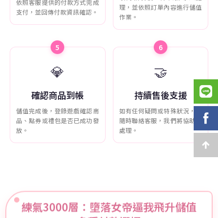
依照客服提供的付款方式完成
理，並依照訂單內容進行儲值
支付，並回傳付款資訊確認。
作業。
5
6
💎
🤝
確認商品到帳
持續售後支援
儲值完成後，登錄遊戲確認商
如有任何疑問或特殊狀況，可
品、點券或禮包是否已成功發
隨時聯絡客服，我們將協助您
放。
處理。
練氣3000層：墮落女帝逼我飛升儲值