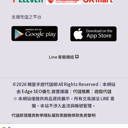
支援充值之平台
Line 客服連結
©2026 精靈手遊代儲網 All Rights Reserved｜本網站
由
Edge SEO優化
建置維護｜
代儲推薦
｜
遊戲代儲
※ 本網站僅提供商品資訊展示，所有交易請洽 LINE 客
服，本站不涉入金流與帳號管理。
代儲原理
購買教學
隱私權政策
服務條款
免責聲明