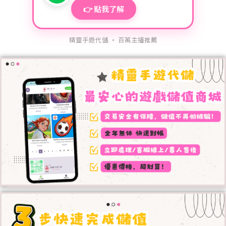
👉 點我了解
精靈手遊代儲 · 百萬主播推薦