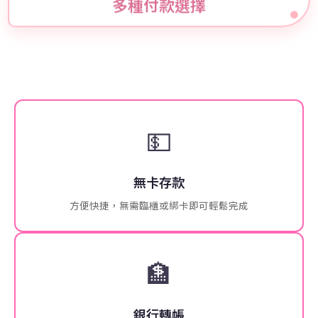
多種付款選擇
💵
無卡存款
方便快捷，無需臨櫃或綁卡即可輕鬆完成
🏦
銀行轉帳