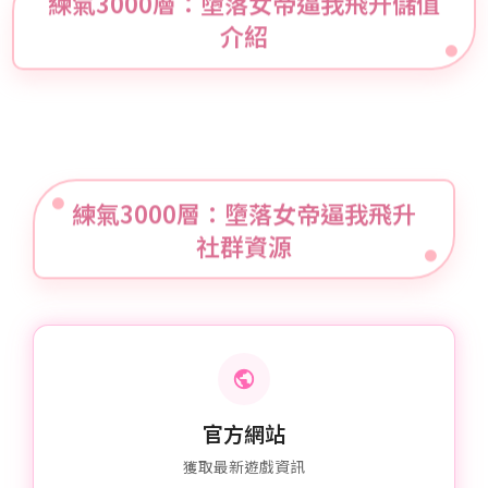
介紹
練氣3000層：墮落女帝逼我飛升
社群資源
官方網站
獲取最新遊戲資訊