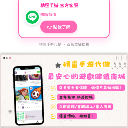
精靈手遊 官方客服
限時特價
👉 點我了解
精靈手遊代儲 · 百萬主播推薦