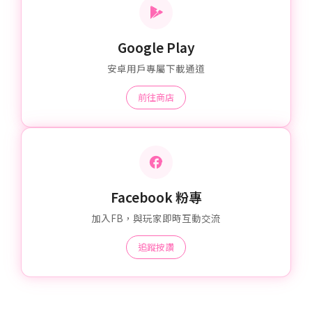
Google Play
安卓用戶專屬下載通道
前往商店
Facebook 粉專
加入FB，與玩家即時互動交流
追蹤按讚