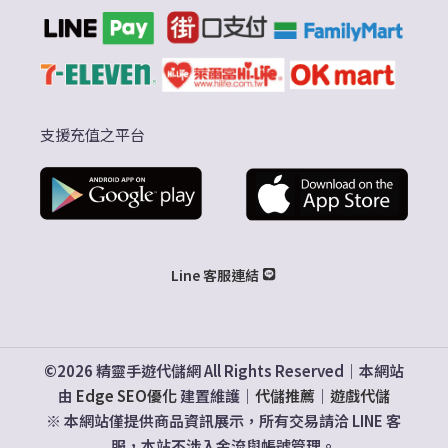
支援充值之平台
Line 客服連結
©2026 精靈手遊代儲網 All Rights Reserved｜本網站
由
Edge SEO優化
建置維護｜
代儲推薦
｜
遊戲代儲
※ 本網站僅提供商品資訊展示，所有交易請洽 LINE 客
服，本站不涉入金流與帳號管理。