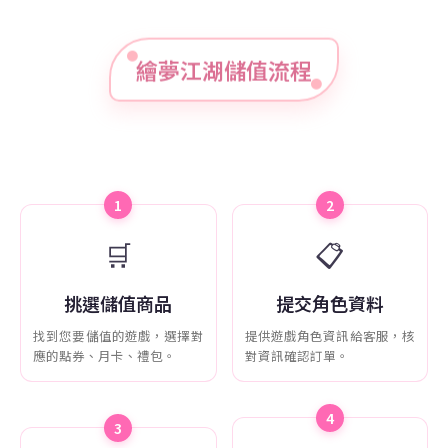
繪夢江湖儲值流程
1
2
🛒
📋
挑選儲值商品
提交角色資料
找到您要儲值的遊戲，選擇對
提供遊戲角色資訊給客服，核
應的點券、月卡、禮包。
對資訊確認訂單。
4
3