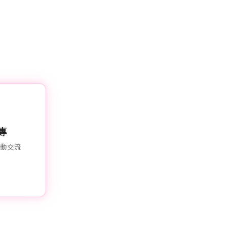
粉專
互動交流