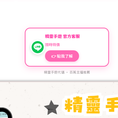
精靈手遊 官方客服
限時特價
👉 點我了解
精靈手遊代儲 · 百萬主播推薦