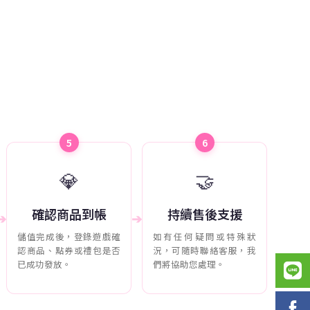
5
6
💎
🤝
確認商品到帳
持續售後支援
➔
➔
儲值完成後，登錄遊戲確
如有任何疑問或特殊狀
認商品、點券或禮包是否
況，可隨時聯絡客服，我
已成功發放。
們將協助您處理。