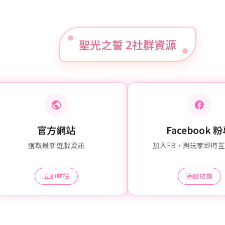
聖光之誓 2社群資源
官方網站
Facebook 
獲取最新遊戲資訊
加入FB，與玩家即時
立即前往
追蹤按讚