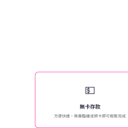
💵
無卡存款
方便快捷，無需臨櫃或綁卡即可輕鬆完成