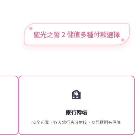
聖光之誓 2 儲值多種付款選擇
🏦
銀行轉帳
安全可靠，各大銀行皆可對接，交易透明有保障