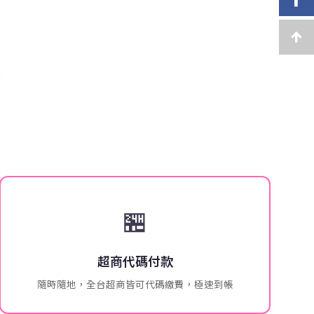
🏪
超商代碼付款
隨時隨地，全台超商皆可代碼繳費，極速到帳