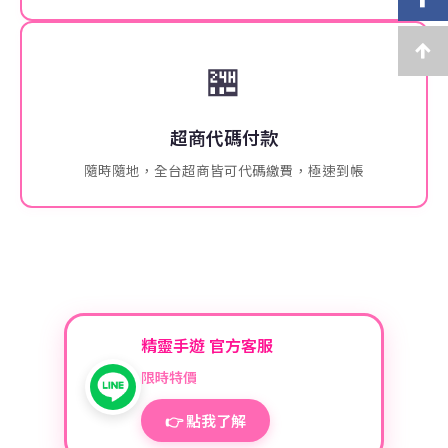
🏪
超商代碼付款
隨時隨地，全台超商皆可代碼繳費，極速到帳
精靈手遊 官方客服
限時特價
👉 點我了解