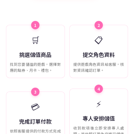
1
2
🛒
📋
挑選儲值商品
提交角色資料
找到您要儲值的遊戲，選擇對
提供遊戲角色資訊給客服，核
應的點券、月卡、禮包。
對資訊確認訂單。
4
3
⚡
💳
專人安排儲值
完成訂單付款
收到款項後立即安排專人處
依照客服提供的付款方式完成
理，並依照訂單內容進行儲值