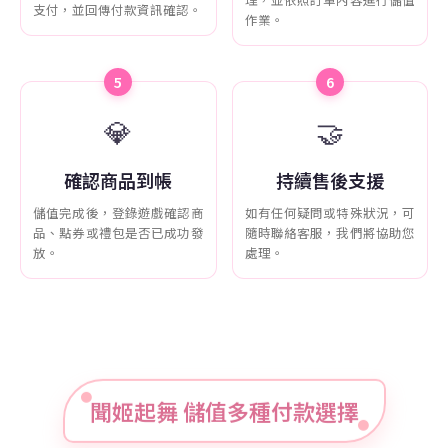
支付，並回傳付款資訊確認。
作業。
5
6
💎
🤝
確認商品到帳
持續售後支援
儲值完成後，登錄遊戲確認商
如有任何疑問或特殊狀況，可
品、點券或禮包是否已成功發
隨時聯絡客服，我們將協助您
放。
處理。
聞姬起舞 儲值多種付款選擇