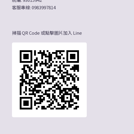
客服專線: 0983997814
掃描 QR Code 或點擊圖片加入 Line