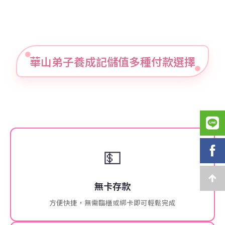
華山弟子養成記儲值多種付款選擇
💵
無卡存款
方便快捷，無需臨櫃或綁卡即可輕鬆完成