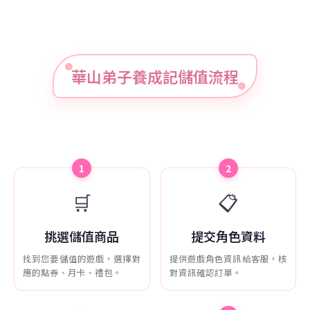
華山弟子養成記儲值流程
1
2
🛒
📋
挑選儲值商品
提交角色資料
找到您要儲值的遊戲，選擇對
提供遊戲角色資訊給客服，核
應的點券、月卡、禮包。
對資訊確認訂單。