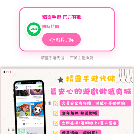
精靈手遊 官方客服
限時特價
👉 點我了解
精靈手遊代儲 · 百萬主播推薦