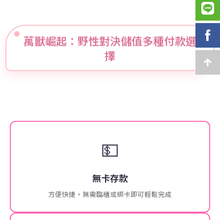
萬獸崛起：野性對決儲值多種付款選
擇
💵
無卡存款
方便快捷，無需臨櫃或綁卡即可輕鬆完成