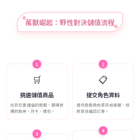
萬獸崛起：野性對決儲值流程
1
2
🛒
📋
挑選儲值商品
提交角色資料
找到您要儲值的遊戲，選擇對
提供遊戲角色資訊給客服，核
應的點券、月卡、禮包。
對資訊確認訂單。
4
3