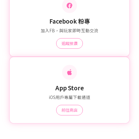
Facebook 粉專
加入FB，與玩家即時互動交流
追蹤按讚
App Store
iOS用戶專屬下載通道
前往商店