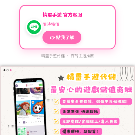
精靈手遊 官方客服
限時特價
👉 點我了解
精靈手遊代儲 · 百萬主播推薦