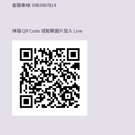
客服專線: 0983997814
掃描 QR Code 或點擊圖片加入 Line