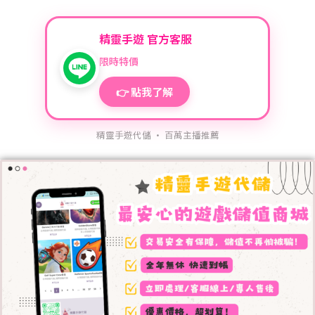
精靈手遊 官方客服
限時特價
👉 點我了解
精靈手遊代儲 · 百萬主播推薦