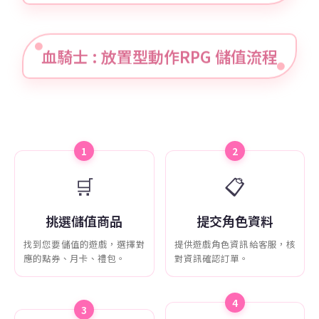
血騎士 : 放置型動作RPG 儲值流程
1
2
🛒
📋
挑選儲值商品
提交角色資料
找到您要儲值的遊戲，選擇對
提供遊戲角色資訊給客服，核
應的點券、月卡、禮包。
對資訊確認訂單。
4
3