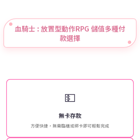
血騎士 : 放置型動作RPG 儲值多種付
款選擇
💵
無卡存款
方便快捷，無需臨櫃或綁卡即可輕鬆完成