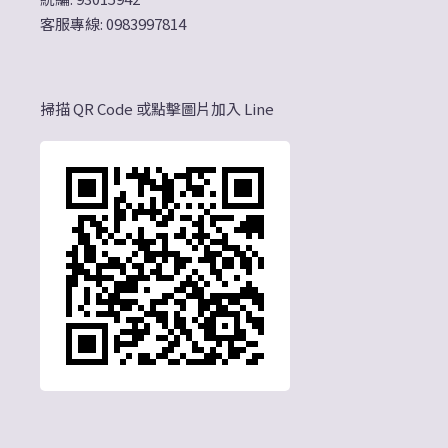
客服專線: 0983997814
掃描 QR Code 或點擊圖片加入 Line