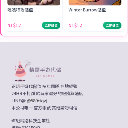
嘎嘎特攻儲值
Winter Burrow儲值
NT$12
NT$12
立即儲值
立即儲值
正規手遊代儲值 多年團隊 在地經營
24HR不打烊 給玩家最好的服務與速度
LINE@:
@589ciqvj
本公司唯一 官方帳號 其他請勿相信
瑋馳網路科技企業社
統編: 93015942