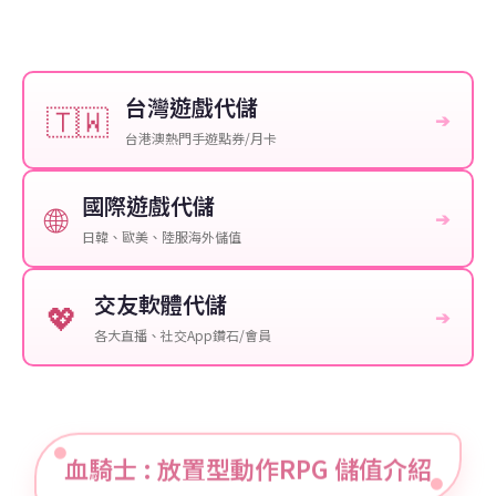
台灣遊戲代儲
🇹🇼
➔
台港澳熱門手遊點券/月卡
國際遊戲代儲
🌐
➔
日韓、歐美、陸服海外儲值
交友軟體代儲
💖
➔
各大直播、社交App鑽石/會員
血騎士 : 放置型動作RPG 儲值介紹