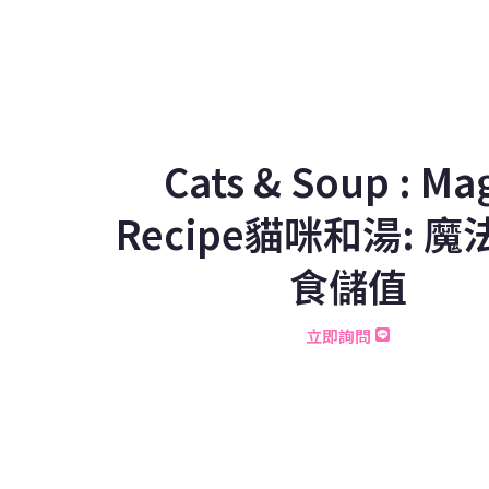
Cats & Soup : Ma
Recipe貓咪和湯: 
食儲值
立即詢問