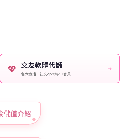
交友軟體代儲
💖
➔
各大直播、社交App鑽石/會員
與美食儲值介紹