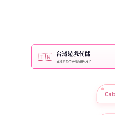
台灣遊戲代儲
🇹🇼
台港澳熱門手遊點券/月卡
Ca