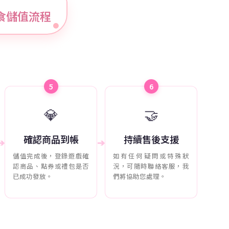
與美食儲值流程
5
6
💎
🤝
確認商品到帳
持續售後支援
➔
➔
儲值完成後，登錄遊戲確
如有任何疑問或特殊狀
認商品、點券或禮包是否
況，可隨時聯絡客服，我
已成功發放。
們將協助您處理。