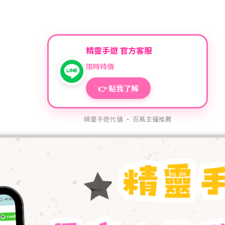
精靈手遊 官方客服
限時特價
👉 點我了解
精靈手遊代儲 · 百萬主播推薦