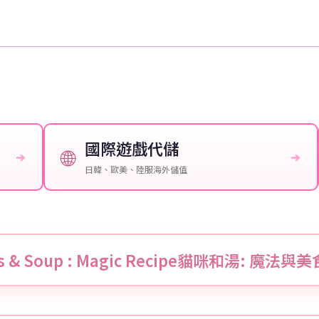
國際遊戲代儲
🌐
➔
➔
日韓、歐美、陸服海外儲值
ts & Soup : Magic Recipe貓咪和湯: 魔法