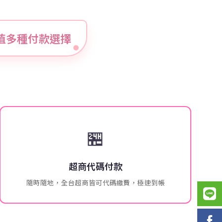
美食儲值多種付款選擇
🏪
超商代碼付款
隨時隨地，全台超商皆可代碼繳費，極速到帳