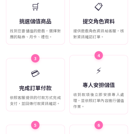
🛒
📋
挑選儲值商品
提交角色資料
找到您要儲值的遊戲，選擇對
提供遊戲角色資訊給客服，核
應的點券、月卡、禮包。
對資訊確認訂單。
4
3
⚡
💳
專人安排儲值
完成訂單付款
收到款項後立即安排專人處
依照客服提供的付款方式完成
理，並依照訂單內容進行儲值
支付，並回傳付款資訊確認。
作業。
5
6