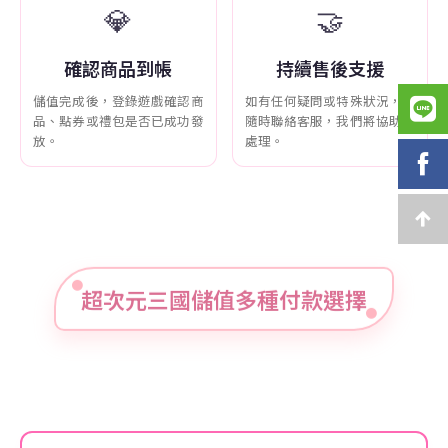
💎
🤝
確認商品到帳
持續售後支援
儲值完成後，登錄遊戲確認商
如有任何疑問或特殊狀況，可
品、點券或禮包是否已成功發
隨時聯絡客服，我們將協助您
放。
處理。
超次元三國儲值多種付款選擇