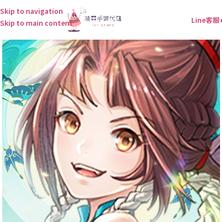
Skip to navigation
Line客服
Skip to main content