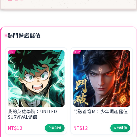
熱門遊戲儲值
HOT
TOP
我的英雄學院：UNITED
鬥破蒼穹M：少年崛起儲值
SURVIVAL儲值
NT$12
NT$12
立即儲值
立即儲值