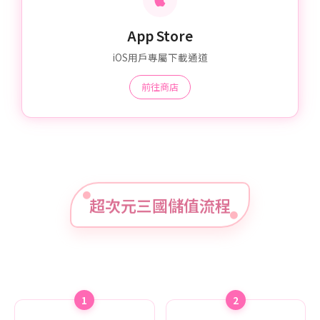
App Store
iOS用戶專屬下載通道
前往商店
超次元三國儲值流程
1
2