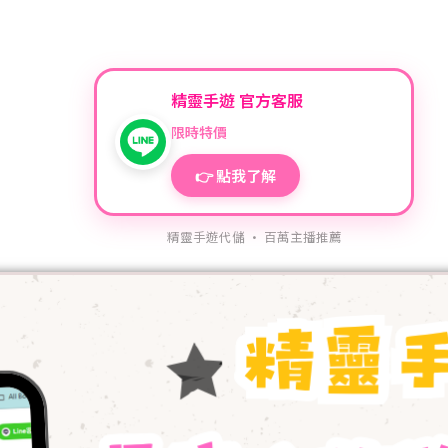
精靈手遊 官方客服
限時特價
👉 點我了解
精靈手遊代儲 · 百萬主播推薦