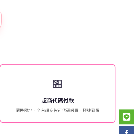
🏪
超商代碼付款
隨時隨地，全台超商皆可代碼繳費，極速到帳