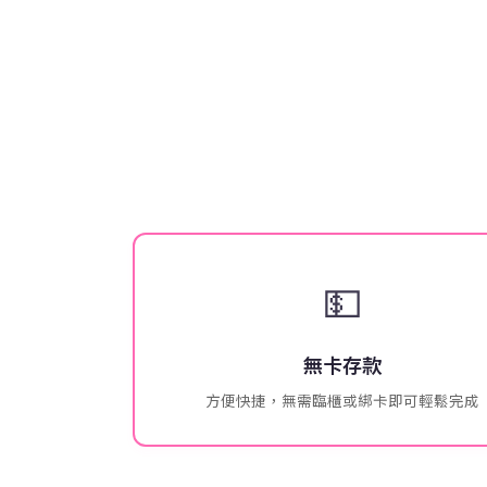
💵
無卡存款
方便快捷，無需臨櫃或綁卡即可輕鬆完成