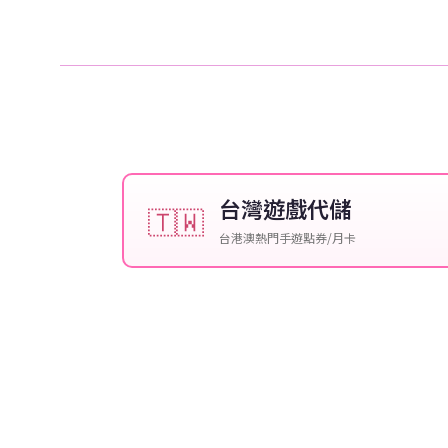
台灣遊戲代儲
🇹🇼
台港澳熱門手遊點券/月卡