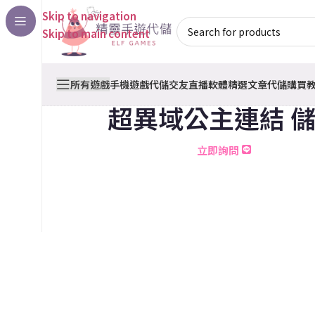
Skip to navigation
Skip to main content
所有遊戲
手機遊戲代儲
交友直播軟體
精選文章
代儲購買
超異域公主連結 
立即詢問