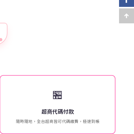
🏪
超商代碼付款
隨時隨地，全台超商皆可代碼繳費，極速到帳