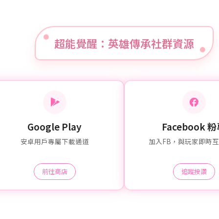
超能覺醒：英雄傳承社群資源
Google Play
Facebook 
安卓用戶專屬下載通道
加入FB，與玩家即時
前往商店
追蹤按讚