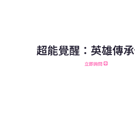
超能覺醒：英雄傳承
立即詢問