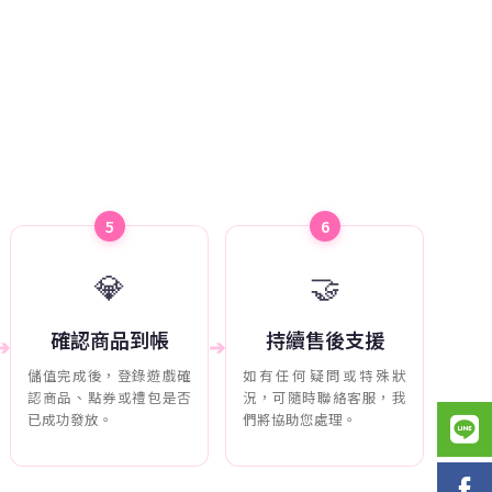
5
6
💎
🤝
確認商品到帳
持續售後支援
➔
➔
儲值完成後，登錄遊戲確
如有任何疑問或特殊狀
認商品、點券或禮包是否
況，可隨時聯絡客服，我
已成功發放。
們將協助您處理。