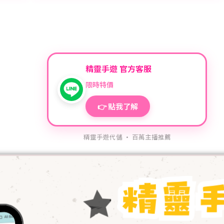
精靈手遊 官方客服
限時特價
👉 點我了解
精靈手遊代儲 · 百萬主播推薦