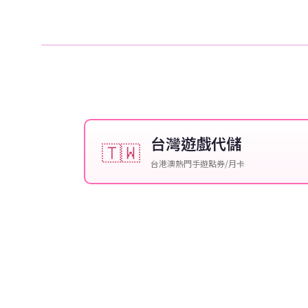
台灣遊戲代儲
🇹🇼
台港澳熱門手遊點券/月卡