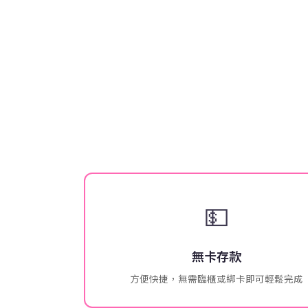
💵
無卡存款
方便快捷，無需臨櫃或綁卡即可輕鬆完成