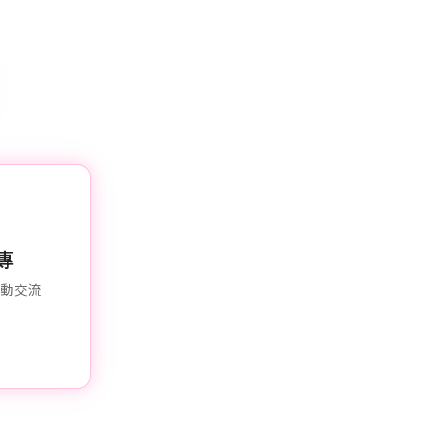
粉專
互動交流