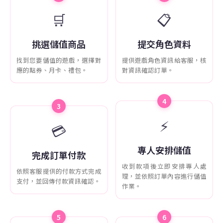
🛒
📋
挑選儲值商品
提交角色資料
找到您要儲值的遊戲，選擇對
提供遊戲角色資訊給客服，核
應的點券、月卡、禮包。
對資訊確認訂單。
4
3
⚡
💳
專人安排儲值
完成訂單付款
收到款項後立即安排專人處
依照客服提供的付款方式完成
理，並依照訂單內容進行儲值
支付，並回傳付款資訊確認。
作業。
5
6