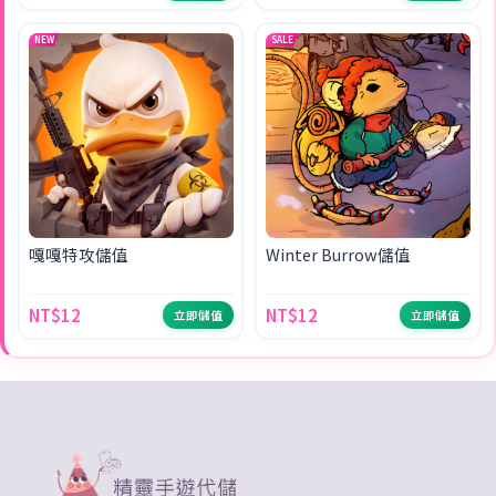
NEW
SALE
嘎嘎特攻儲值
Winter Burrow儲值
NT$12
NT$12
立即儲值
立即儲值