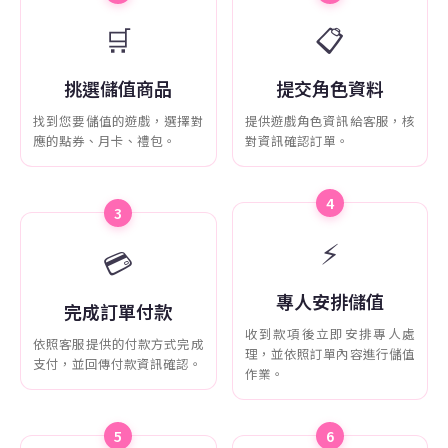
🛒
📋
挑選儲值商品
提交角色資料
找到您要儲值的遊戲，選擇對
提供遊戲角色資訊給客服，核
應的點券、月卡、禮包。
對資訊確認訂單。
4
3
⚡
💳
專人安排儲值
完成訂單付款
收到款項後立即安排專人處
依照客服提供的付款方式完成
理，並依照訂單內容進行儲值
支付，並回傳付款資訊確認。
作業。
5
6