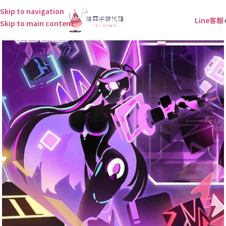
Skip to navigation
Line客服
Skip to main content