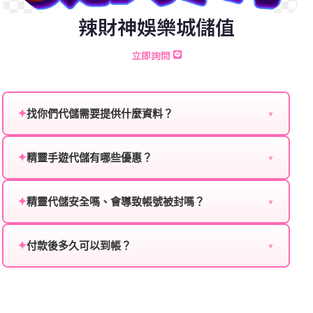
辣財神娛樂城儲值
立即詢問
✦
找你們代儲需要提供什麼資料？
▼
為確保順利完成代儲值，請將以下資料提供給我們的客
服：
✦
精靈手遊代儲有哪些優惠？
▼
我們不定期推出首儲優惠、會員折扣、VIP回饋、滿額
遊戲名稱：您所玩的遊戲名稱。
贈送、大額儲值優惠及節日限定活動，儲值最低6折
✦
精靈代儲安全嗎、會導致帳號被封嗎？
▼
登入方式：您的遊戲登入方式（如Facebook、Google
起，讓玩家隨時都能享有優惠價格。
絕對安全，不會封號。我們採用正規儲值方式完成訂
等）。
單，不使用外掛程式、非法點數或異常儲值管道。您獲
✦
付款後多久可以到帳？
▼
遊戲帳號：您的遊戲帳號或ID。
得的遊戲商品與官方購買的內容相同，可以安心使用。
一般情況下，訂單會在付款成功後的10到15分鐘內處理
遊戲密碼：若需要，請提供遊戲密碼。
完畢。若遇到遊戲官方伺服器維護或熱門活動爆單，可
能會稍微延遲，客服均會全程跟進。如超過預估時間，