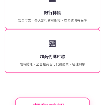
銀行轉帳
安全可靠，各大銀行皆可對接，交易透明有保障
🏪
超商代碼付款
隨時隨地，全台超商皆可代碼繳費，極速到帳