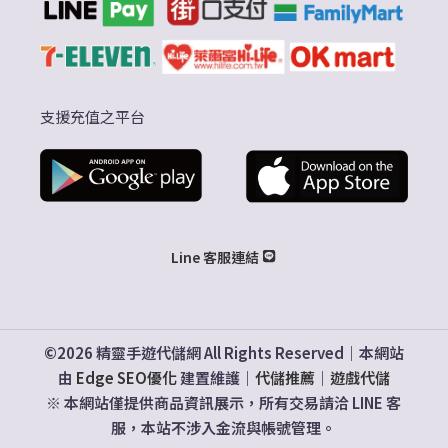
支援充值之平台
Line 客服連結
©2026 精靈手遊代儲網 All Rights Reserved｜本網站
由
Edge SEO優化
建置維護｜
代儲推薦
｜
遊戲代儲
※ 本網站僅提供商品資訊展示，所有交易請洽 LINE 客
服，本站不涉入金流與帳號管理。