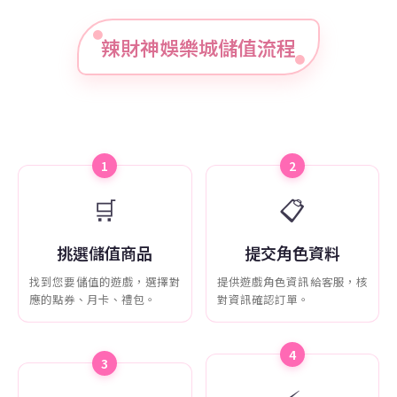
辣財神娛樂城儲值流程
1
2
🛒
📋
挑選儲值商品
提交角色資料
找到您要儲值的遊戲，選擇對
提供遊戲角色資訊給客服，核
應的點券、月卡、禮包。
對資訊確認訂單。
4
3