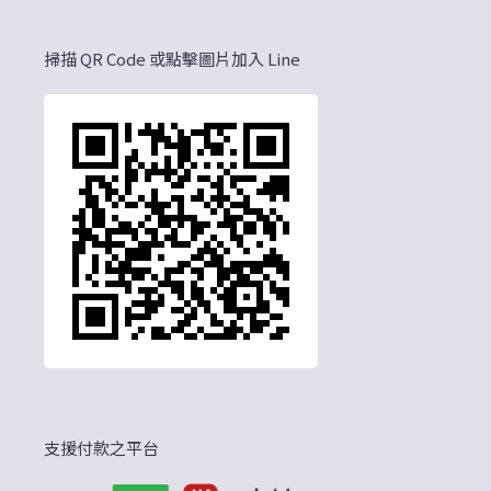
掃描 QR Code 或點擊圖片加入 Line
支援付款之平台