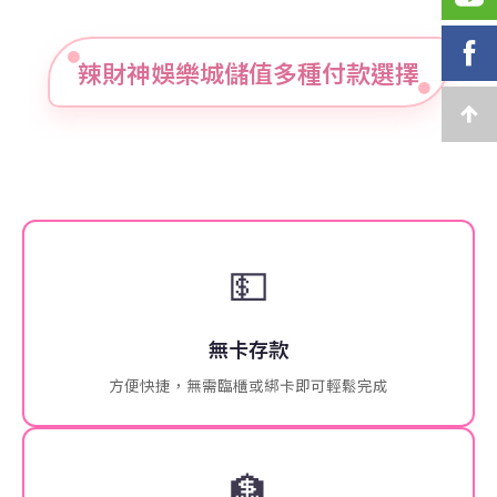
辣財神娛樂城儲值多種付款選擇
💵
無卡存款
方便快捷，無需臨櫃或綁卡即可輕鬆完成
🏦