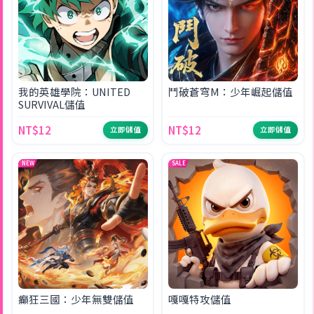
我的英雄學院：UNITED
鬥破蒼穹M：少年崛起儲值
SURVIVAL儲值
NT$12
NT$12
立即儲值
立即儲值
NEW
SALE
癲狂三國：少年無雙儲值
嘎嘎特攻儲值