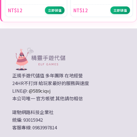
NT$12
NT$12
立即儲值
立即儲值
正規手遊代儲值 多年團隊 在地經營
24HR不打烊 給玩家最好的服務與速度
LINE@:
@589ciqvj
本公司唯一 官方帳號 其他請勿相信
瑋馳網路科技企業社
統編: 93015942
客服專線: 0983997814