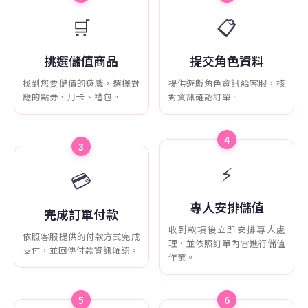
🛒
📋
挑選儲值商品
提交角色資料
找到您要儲值的遊戲，選擇對
提供遊戲角色資訊給客服，核
應的點券、月卡、禮包。
對資訊確認訂單。
4
3
⚡
💳
專人安排儲值
完成訂單付款
收到款項後立即安排專人處
依照客服提供的付款方式完成
理，並依照訂單內容進行儲值
支付，並回傳付款資訊確認。
作業。
5
6