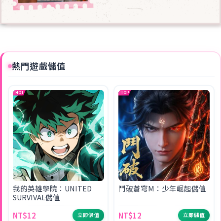
熱門遊戲儲值
HOT
TOP
我的英雄學院：UNITED
鬥破蒼穹M：少年崛起儲值
SURVIVAL儲值
NT$12
NT$12
立即儲值
立即儲值