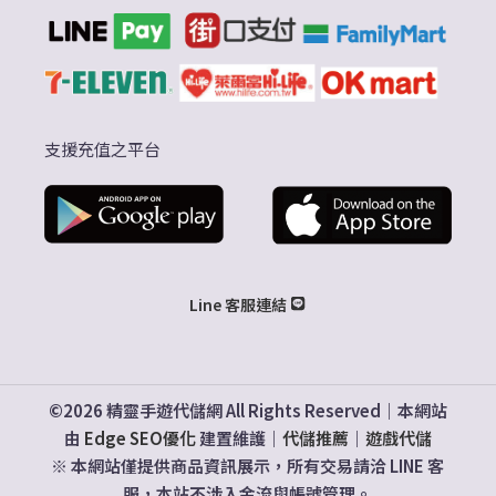
支援充值之平台
Line 客服連結
©2026 精靈手遊代儲網 All Rights Reserved｜本網站
由
Edge SEO優化
建置維護｜
代儲推薦
｜
遊戲代儲
※ 本網站僅提供商品資訊展示，所有交易請洽 LINE 客
服，本站不涉入金流與帳號管理。