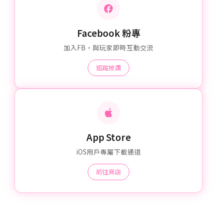
Facebook 粉專
加入FB，與玩家即時互動交流
追蹤按讚
App Store
iOS用戶專屬下載通道
前往商店