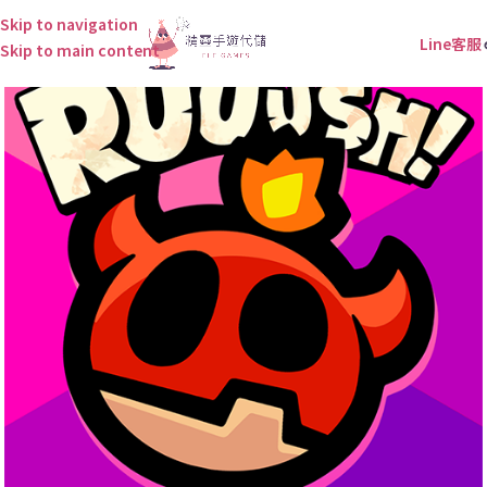
Skip to navigation
Line客服
Skip to main content