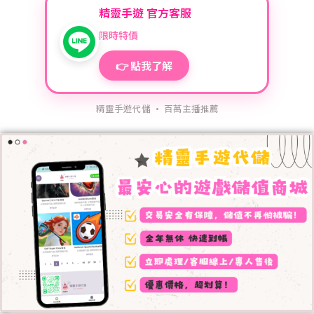
精靈手遊 官方客服
限時特價
👉 點我了解
精靈手遊代儲 · 百萬主播推薦