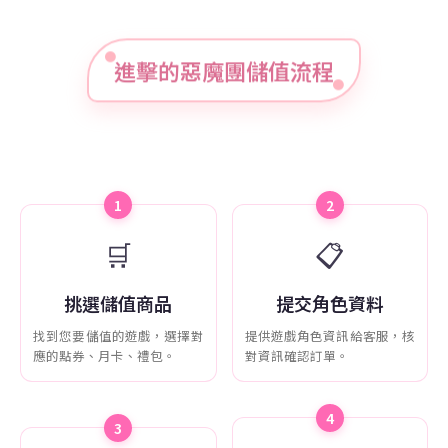
進擊的惡魔團儲值流程
1
2
🛒
📋
挑選儲值商品
提交角色資料
找到您要儲值的遊戲，選擇對
提供遊戲角色資訊給客服，核
應的點券、月卡、禮包。
對資訊確認訂單。
4
3