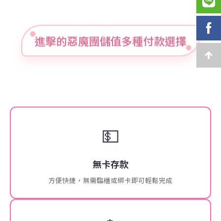
進擊的惡魔團儲值多種付款選擇
💵
無卡存款
方便快捷，無需臨櫃或綁卡即可輕鬆完成