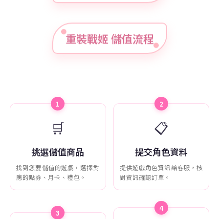
重裝戰姬 儲值流程
1
2
🛒
📋
挑選儲值商品
提交角色資料
找到您要儲值的遊戲，選擇對
提供遊戲角色資訊給客服，核
應的點券、月卡、禮包。
對資訊確認訂單。
4
3