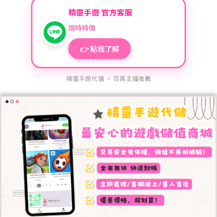
精靈手遊 官方客服
限時特價
👉 點我了解
精靈手遊代儲 · 百萬主播推薦