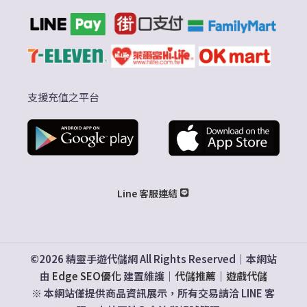
支援充值之平台
Line 客服連結
©2026 精靈手遊代儲網 All Rights Reserved｜本網站
由
Edge SEO優化
建置維護｜
代儲推薦
｜
遊戲代儲
※ 本網站僅提供商品資訊展示，所有交易請洽 LINE 客