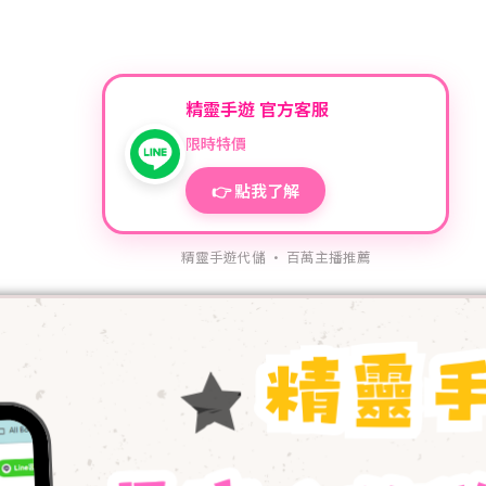
精靈手遊 官方客服
限時特價
👉 點我了解
精靈手遊代儲 · 百萬主播推薦