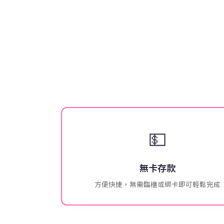
💵
無卡存款
方便快捷，無需臨櫃或綁卡即可輕鬆完成