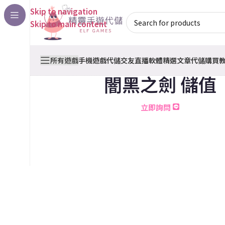
Skip to navigation
Skip to main content
所有遊戲
手機遊戲代儲
交友直播軟體
精選文章
代儲購買
闇黑之劍 儲值
立即詢問