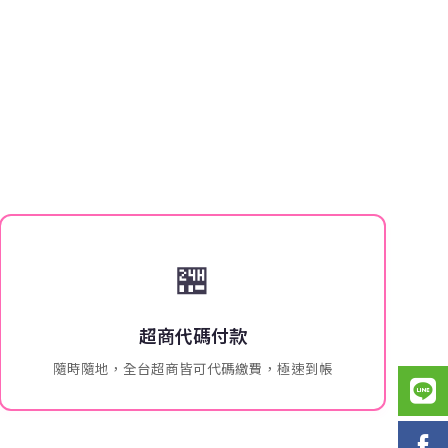
🏪
超商代碼付款
隨時隨地，全台超商皆可代碼繳費，極速到帳