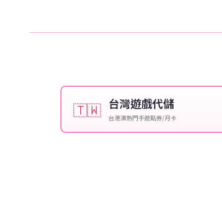
台灣遊戲代儲
🇹🇼
台港澳熱門手遊點券/月卡