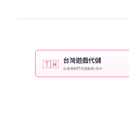
台灣遊戲代儲
🇹🇼
台港澳熱門手遊點券/月卡