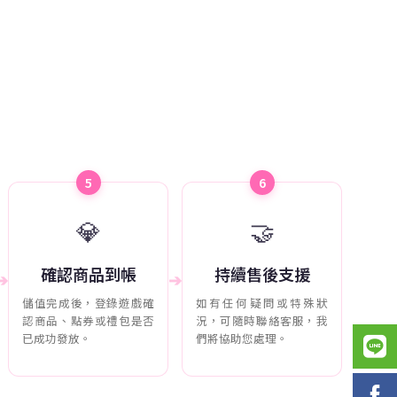
5
6
💎
🤝
確認商品到帳
持續售後支援
➔
➔
儲值完成後，登錄遊戲確
如有任何疑問或特殊狀
認商品、點券或禮包是否
況，可隨時聯絡客服，我
已成功發放。
們將協助您處理。