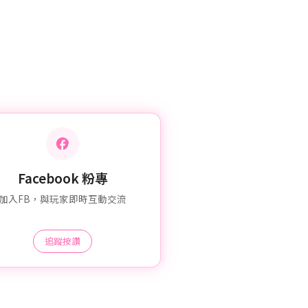
Facebook 粉專
加入FB，與玩家即時互動交流
追蹤按讚