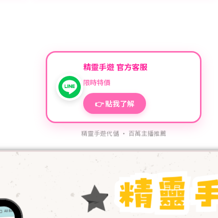
精靈手遊 官方客服
限時特價
👉 點我了解
精靈手遊代儲 · 百萬主播推薦