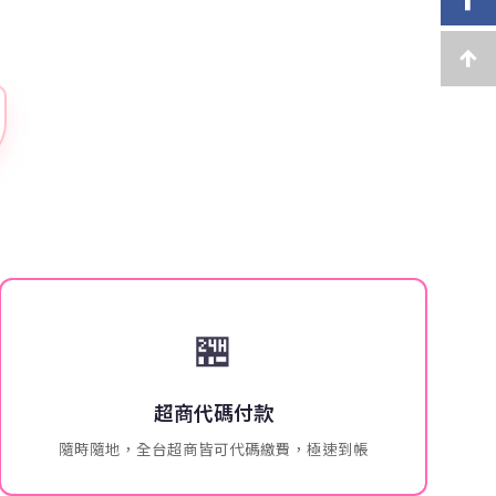
🏪
超商代碼付款
隨時隨地，全台超商皆可代碼繳費，極速到帳