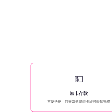
💵
無卡存款
方便快捷，無需臨櫃或綁卡即可輕鬆完成