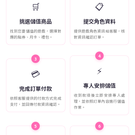
🛒
📋
挑選儲值商品
提交角色資料
找到您要儲值的遊戲，選擇對
提供遊戲角色資訊給客服，核
應的點券、月卡、禮包。
對資訊確認訂單。
4
3
⚡
💳
專人安排儲值
完成訂單付款
收到款項後立即安排專人處
依照客服提供的付款方式完成
理，並依照訂單內容進行儲值
支付，並回傳付款資訊確認。
作業。
5
6