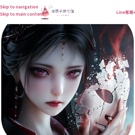
Skip to navigation
Line客服
Skip to main content