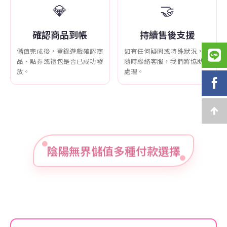
💎
🤝
確認商品到帳
持續售後支援
儲值完成後，登錄遊戲確認商
如有任何疑問或特殊狀況，可
品、點券或禮包是否已成功發
隨時聯絡客服，我們將協助您
放。
處理。
陰陽無界儲值多種付款選擇