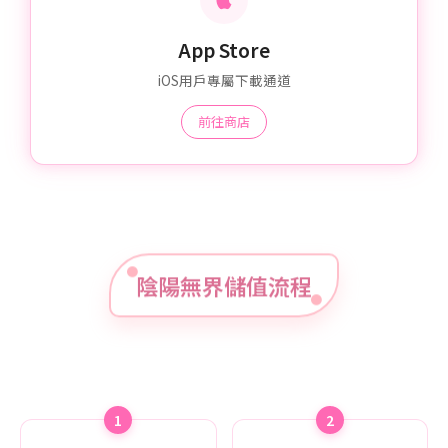
App Store
iOS用戶專屬下載通道
前往商店
陰陽無界儲值流程
1
2