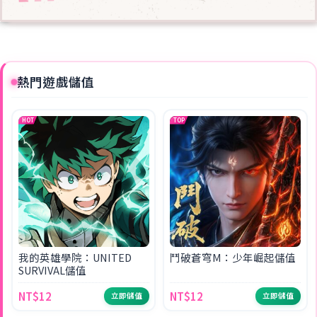
熱門遊戲儲值
HOT
TOP
我的英雄學院：UNITED
鬥破蒼穹M：少年崛起儲值
SURVIVAL儲值
NT$12
NT$12
立即儲值
立即儲值